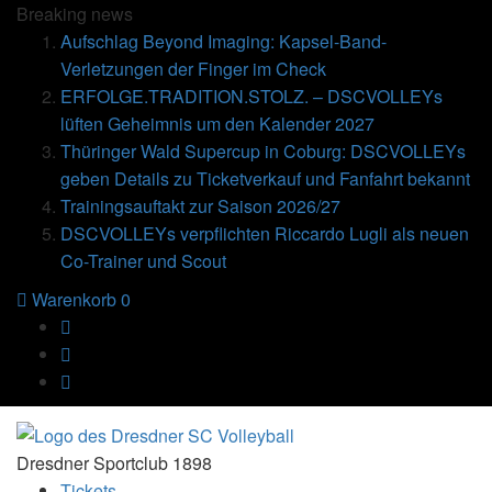
Breaking
news
Aufschlag Beyond Imaging: Kapsel-Band-
Verletzungen der Finger im Check
ERFOLGE.TRADITION.STOLZ. – DSCVOLLEYs
lüften Geheimnis um den Kalender 2027
Thüringer Wald Supercup in Coburg: DSCVOLLEYs
geben Details zu Ticketverkauf und Fanfahrt bekannt
Trainingsauftakt zur Saison 2026/27
DSCVOLLEYs verpflichten Riccardo Lugli als neuen
Co-Trainer und Scout
Warenkorb
0
Dresdner Sportclub 1898
Tickets