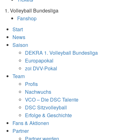
1. Volleyball Bundesliga
Fanshop
Start
News
Saison
DEKRA 1. Volleyball Bundesliga
Europapokal
zoi DVV-Pokal
Team
Profis
Nachwuchs
VCO – Die DSC Talente
DSC Sitzvolleyball
Erfolge & Geschichte
Fans & Aktionen
Partner
Partner werden