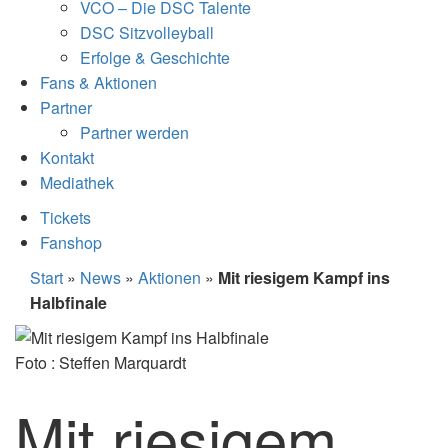
VCO – Die DSC Talente
DSC Sitzvolleyball
Erfolge & Geschichte
Fans & Aktionen
Partner
Partner werden
Kontakt
Mediathek
Tickets
Fanshop
Start
»
News
»
Aktionen
»
Mit riesigem Kampf ins
Halbfinale
Foto : Steffen Marquardt
Mit riesigem