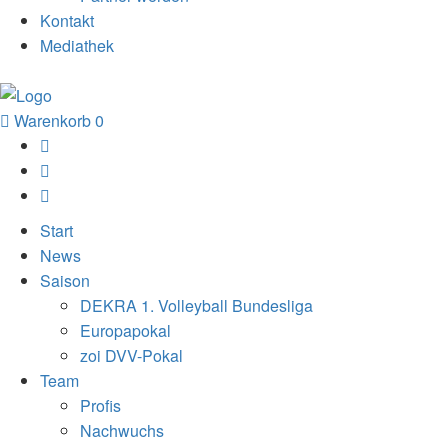
Kontakt
Mediathek
Warenkorb
0
Start
News
Saison
DEKRA 1. Volleyball Bundesliga
Europapokal
zoi DVV-Pokal
Team
Profis
Nachwuchs