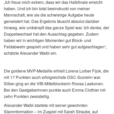
„Ich freue mich extrem, dass wir das Halbfinale erreicht
haben. Und ich bin total beeindruckt von meiner
Mannschaft, wie sie die schwierige Aufgabe heute
gemeistert hat. Das Ergebnis täuscht absolut darüber
hinweg, wie umkämpft das ganze Spiel war. Ich denke, der
Doppelwechsel hat den Ausschlag gegeben. Zudem
haben wir in wichtigen Momenten gut Block- und
Feldabwehr gespielt und haben sehr gut aufgeschlagen“,
schätzte Alexander Waibl ein.
Die goldene MVP-Medaille erhielt Lorena Lorber Fijok, die
mit 17 Punkten auch erfolgreichste DSC-Scorerin war.
Silber ging an die VfB-Mittelblockerin Roosa Laakonen.
Bei den Gastgeberinnen punkte auch Emma Clothier mit
zehn Punkten zweistellig.
Alexander Waibl startete mit seiner gewohnten
Stammformation – im Zuspiel mit Sarah Straube, auf