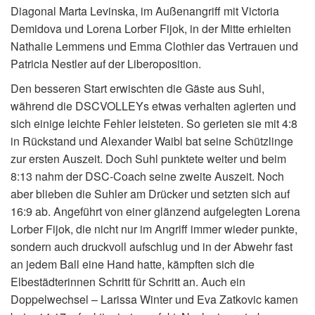
Diagonal Marta Levinska, im Außenangriff mit Victoria
Demidova und Lorena Lorber Fijok, in der Mitte erhielten
Nathalie Lemmens und Emma Clothier das Vertrauen und
Patricia Nestler auf der Liberoposition.
Den besseren Start erwischten die Gäste aus Suhl,
während die DSCVOLLEYs etwas verhalten agierten und
sich einige leichte Fehler leisteten. So gerieten sie mit 4:8
in Rückstand und Alexander Waibl bat seine Schützlinge
zur ersten Auszeit. Doch Suhl punktete weiter und beim
8:13 nahm der DSC-Coach seine zweite Auszeit. Noch
aber blieben die Suhler am Drücker und setzten sich auf
16:9 ab. Angeführt von einer glänzend aufgelegten Lorena
Lorber Fijok, die nicht nur im Angriff immer wieder punkte,
sondern auch druckvoll aufschlug und in der Abwehr fast
an jedem Ball eine Hand hatte, kämpften sich die
Elbestädterinnen Schritt für Schritt an. Auch ein
Doppelwechsel – Larissa Winter und Eva Zatkovic kamen