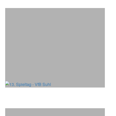
13. Spieltag - VfB Suhl