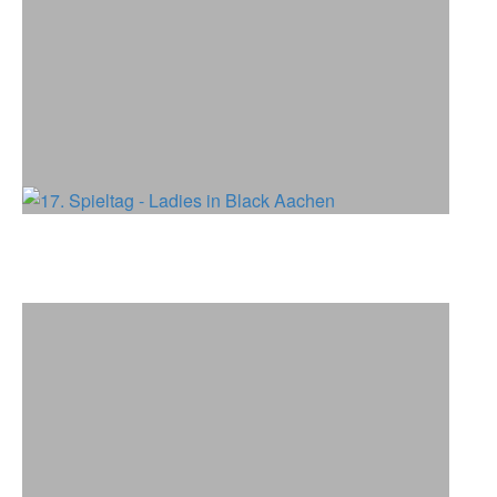
17. Spieltag - Ladies in Black Aachen