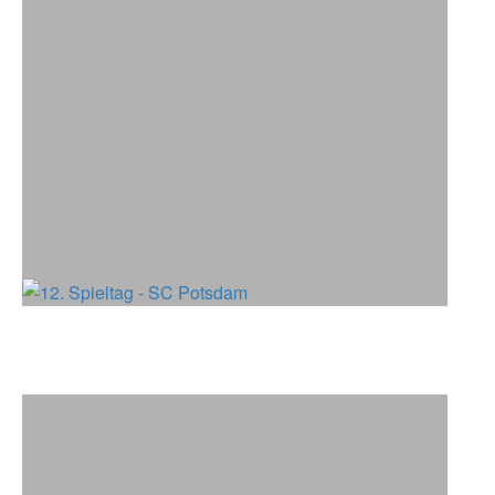
12. Spieltag - SC Potsdam