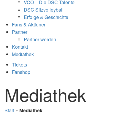
VCO – Die DSC Talente
DSC Sitzvolleyball
Erfolge & Geschichte
Fans & Aktionen
Partner
Partner werden
Kontakt
Mediathek
Tickets
Fanshop
Mediathek
Start
»
Mediathek