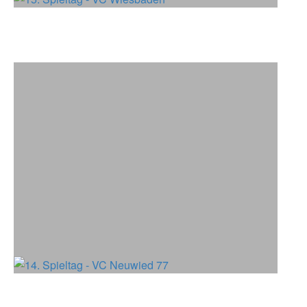
15. Spieltag - VC Wiesbaden
14. Spieltag - VC Neuwied 77