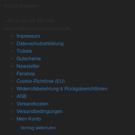
01277 Dresden
+49 (0) 351 26 990 990
kontakt@dresdnersportclub.de
Impressum
Datenschutzerklärung
Tickets
Gutscheine
Newsletter
Fanshop
Cookie-Richtlinie (EU)
Widerrufsbelehrung & Rückgaberichtlinien
AGB
Versandkosten
Versandbedingungen
Mein Konto
Vertrag widerrufen