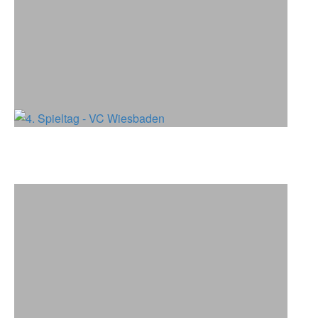
4. Spieltag - VC Wiesbaden