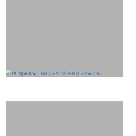
18. Spieltag - SSC PALMBERG Schwerin