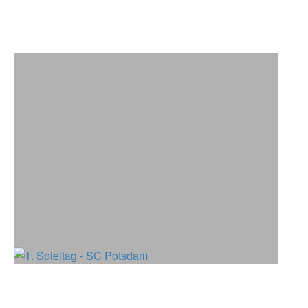
2. Spieltag - VfB Suhl
1. Spieltag - SC Potsdam