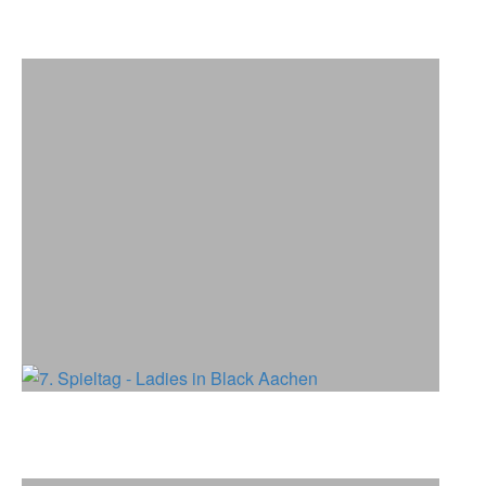
8. Spieltag - Rote Raben Vilsbiburg
7. Spieltag - Ladies in Black Aachen