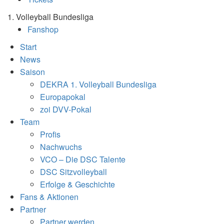
1. Volleyball Bundesliga
Fanshop
Start
News
Saison
DEKRA 1. Volleyball Bundesliga
Europapokal
zoi DVV-Pokal
Team
Profis
Nachwuchs
VCO – Die DSC Talente
DSC Sitzvolleyball
Erfolge & Geschichte
Fans & Aktionen
Partner
Partner werden