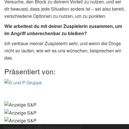
Versuche, den Block zu deinem Vorteil zu nutzen, und sei
dir bewusst, dass jede Situation anders ist – sei also bereit,
verschiedene Optionen zu nutzen, um zu punkten.
Wie arbeitest du mit deiner Zuspielerin zusammen, um
im Angriff unberechenbar zu bleiben?
Ich vertraue meiner Zuspielerin sehr, und wenn die Dinge
nicht so laufen, wie wir es uns wünschen, besprechen wir
das.
Präsentiert von:
Dresdner SC 1898 Volleyball GmbH