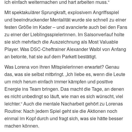
ich einfach weitermachen und hart arbeiten muss.“
Mit spektakulärer Sprungkraft, explosivem Angriffsspiel
und beeindruckender Mentalität wurde sie schnell zu einer
festen Größe im Kader – und avancierte auch bei den Fans
zu einer der Lieblingsspielerinnen. Im Saisonverlauf holte
sie sich mehrfach die Auszeichnung als Most Valuable
Player. Was DSC-Cheftrainer Alexander Waibl von Anfang
an betonte, hat sie auf dem Parkett bestätigt.
Was Lorena von ihren Mitspielerinnen erwartet? Genau
das, was sie selbst mitbringt. „Ich liebe es, wenn die Leute
um mich herum einfach immer kämpfen und positive
Energie ins Team bringen. Das macht die Tage, an denen
es nicht unbedingt so läuft, wie man es sich wünscht, viel
leichter.“ Auch die mentale Nacharbeit gehört zu Lorenas
Routine: Nach jedem Spiel geht sie die Aktionen noch
einmal im Kopf durch und fragt sich, was sie hätte besser
machen können.