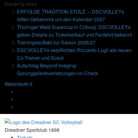
Breaking
news
ERFOLGE.TRADITION.STOLZ. – DSCVOLLEYs
lüften Geheimnis um den Kalender 2027
Thüringer Wald Supercup in Coburg: DSCVOLLEYs
geben Details zu Ticketverkauf und Fanfahrt bekannt
Trainingsauftakt zur Saison 2026/27
DSCVOLLEYs verpflichten Riccardo Lugli als neuen
Co-Trainer und Scout
Aufschlag Beyond Imaging:
Sprunggelenkverletzungen im Check
Warenkorb
0
Dresdner Sportclub 1898
Tickets