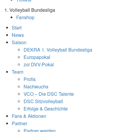
1. Volleyball Bundesliga
Fanshop
Start
News
Saison
DEKRA 1. Volleyball Bundesliga
Europapokal
zoi DVV-Pokal
Team
Profis
Nachwuchs
VCO – Die DSC Talente
DSC Sitzvolleyball
Erfolge & Geschichte
Fans & Aktionen
Partner
Partner werden