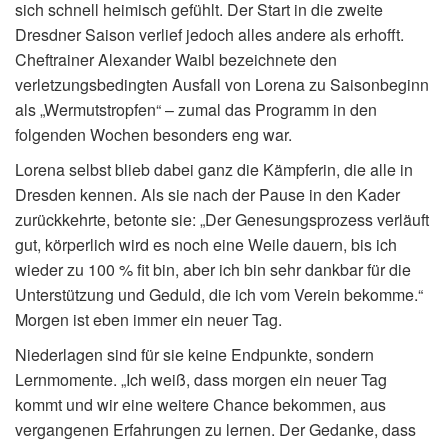
sich schnell heimisch gefühlt. Der Start in die zweite
Dresdner Saison verlief jedoch alles andere als erhofft.
Cheftrainer Alexander Waibl bezeichnete den
verletzungsbedingten Ausfall von Lorena zu Saisonbeginn
als „Wermutstropfen“ – zumal das Programm in den
folgenden Wochen besonders eng war.
Lorena selbst blieb dabei ganz die Kämpferin, die alle in
Dresden kennen. Als sie nach der Pause in den Kader
zurückkehrte, betonte sie: „Der Genesungsprozess verläuft
gut, körperlich wird es noch eine Weile dauern, bis ich
wieder zu 100 % fit bin, aber ich bin sehr dankbar für die
Unterstützung und Geduld, die ich vom Verein bekomme.“
Morgen ist eben immer ein neuer Tag.
Niederlagen sind für sie keine Endpunkte, sondern
Lernmomente. „Ich weiß, dass morgen ein neuer Tag
kommt und wir eine weitere Chance bekommen, aus
vergangenen Erfahrungen zu lernen. Der Gedanke, dass