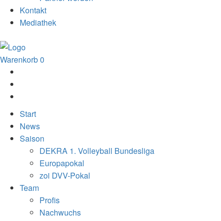
Kontakt
Mediathek
Warenkorb
0
Start
News
Saison
DEKRA 1. Volleyball Bundesliga
Europapokal
zoi DVV-Pokal
Team
Profis
Nachwuchs