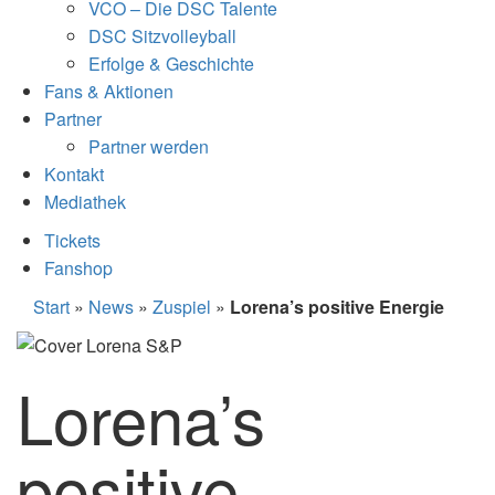
VCO – Die DSC Talente
DSC Sitzvolleyball
Erfolge & Geschichte
Fans & Aktionen
Partner
Partner werden
Kontakt
Mediathek
Tickets
Fanshop
Start
»
News
»
Zuspiel
»
Lorena’s positive Energie
Lorena’s
positive