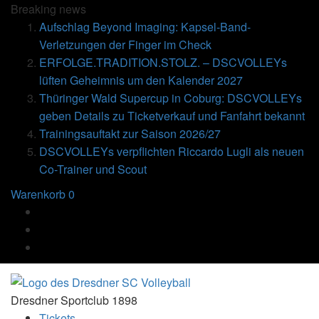
Breaking
news
Aufschlag Beyond Imaging: Kapsel-Band-
Verletzungen der Finger im Check
ERFOLGE.TRADITION.STOLZ. – DSCVOLLEYs
lüften Geheimnis um den Kalender 2027
Thüringer Wald Supercup in Coburg: DSCVOLLEYs
geben Details zu Ticketverkauf und Fanfahrt bekannt
Trainingsauftakt zur Saison 2026/27
DSCVOLLEYs verpflichten Riccardo Lugli als neuen
Co-Trainer und Scout
Warenkorb
0
Dresdner Sportclub 1898
Tickets