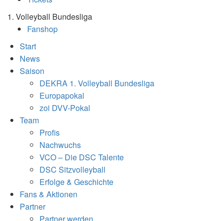
1. Volleyball Bundesliga
Fanshop
Start
News
Saison
DEKRA 1. Volleyball Bundesliga
Europapokal
zoi DVV-Pokal
Team
Profis
Nachwuchs
VCO – Die DSC Talente
DSC Sitzvolleyball
Erfolge & Geschichte
Fans & Aktionen
Partner
Partner werden