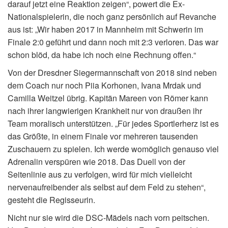
darauf jetzt eine Reaktion zeigen“, powert die Ex-
Nationalspielerin, die noch ganz persönlich auf Revanche
aus ist: „Wir haben 2017 in Mannheim mit Schwerin im
Finale 2:0 geführt und dann noch mit 2:3 verloren. Das war
schon blöd, da habe ich noch eine Rechnung offen.“
Von der Dresdner Siegermannschaft von 2018 sind neben
dem Coach nur noch Piia Korhonen, Ivana Mrdak und
Camilla Weitzel übrig. Kapitän Mareen von Römer kann
nach ihrer langwierigen Krankheit nur von draußen ihr
Team moralisch unterstützen. „Für jedes Sportlerherz ist es
das Größte, in einem Finale vor mehreren tausenden
Zuschauern zu spielen. Ich werde womöglich genauso viel
Adrenalin verspüren wie 2018. Das Duell von der
Seitenlinie aus zu verfolgen, wird für mich vielleicht
nervenaufreibender als selbst auf dem Feld zu stehen“,
gesteht die Regisseurin.
Nicht nur sie wird die DSC-Mädels nach vorn peitschen.