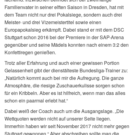
Familienvater in seiner elften Saison in Dresden, hat mit
dem Team nicht nur drei Pokalsiege, sondern auch drei
Meister- und drei Vizemeistertitel sowie einen
Europapokalsieg erkämpft. Dabei stand er mit dem DSC
Stuttgart schon 2016 bei der Premiere in der SAP-Arena
gegenüber und seine Mädels konnten nach einem 3:2 den
Konfettiregen genießen.
Trotz aller Erfahrung und auch einer gewissen Portion
Gelassenheit gibt der dienstälteste Bundesliga-Trainer zu:
„Natürlich kommt auch bei mir die Aufregung. Die ganze
Atmosphäre, die riesige Zuschauerkulisse sorgen schon
für ein Kribbeln. Aber es ist hilfreich, wenn man das alles
schon ein paarmal erlebt hat.“
Dabei weiß der Coach auch um die Ausgangslage. „Die
Wettquoten werden nicht auf unserer Seite liegen.
Immerhin haben wir seit November 2017 nicht mehr gegen
Stuttgart gewonnen.“ Aber abschreiben sollte man die