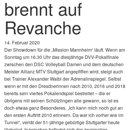
brennt auf
Revanche
14. Februar 2020
Der Showdown für die „Mission Mannheim“ läuft. Wenn am
Sonntag um 16.30 Uhr das diesjährige DVV-Pokalfinale
zwischen den DSC Volleyball Damen und dem deutschen
Meister Allianz MTV Stuttgart angepfiffen wird, steigt auch
bei Trainer Alexander Waibl der Adrenalinspiegel. Selbst
wenn er mit den Dresdnerinnen nach 2010, 2016 und 2018
bereits sein viertes Pokalendspiel bestreitet – die er
übrigens mit seinen Schützlingen alle gewann, so ist es
doch etwas ganz Besonderes. „Ich kann mich noch gut an
den ersten Auftritt 2010 erinnern. Da war ich vorher wie im
Tunnel“, verrät der 51-jährige gebürtige Stuttgarter heute
lächelnd. Inzwischen befindet sich der zweimalige