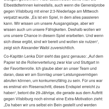
Elbestädterinnen keinesfalls, auch wenn die Generalprobe
gegen Vilsbiburg mit einer 2:3-Niederlage am Mittwoch
verpatzt wurde. „Es ist ein Spiel, in dem alles passieren
kann. Wir wissen um unsere Ausgangslage, aber wir
wissen auch um unsere Fähigkeiten. Deshalb wollen wir
uns unsere Chance in diesem Spiel erarbeiten. Und wenn
sich diese ergibt, sind wir bereit und wollen sie nutzen“,
zeigt sich Alexander Waibl zuversichtlich.
Co-Kapitän Lenka Dürr sieht das ganz genauso: „Auf dem
Papier ist die Rollenverteilung zwar klar und Stuttgart in
der Favoritenrolle. Ich glaube aber an unser Team und
daran, dass wir am Sonntag unser Leistungsvermögen
abrufen können, um konkurrenzfähig zu sein. Für uns war
es erstmal ein Riesenschritt, dieses Endspiel erreicht zu
haben“, betont die 29-Jährige, die gerade aus dem Auftritt
gegen Vilsbiburg noch einmal eine Extra-Motivation zieht:
„Da haben wir uns selbst ein Bein gestellt und werden