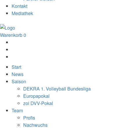
Kontakt
Mediathek
Warenkorb
0
Start
News
Saison
DEKRA 1. Volleyball Bundesliga
Europapokal
zoi DVV-Pokal
Team
Profis
Nachwuchs