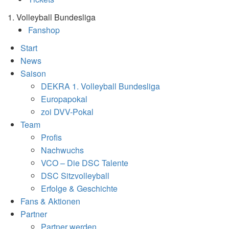
1. Volleyball Bundesliga
Fanshop
Start
News
Saison
DEKRA 1. Volleyball Bundesliga
Europapokal
zoi DVV-Pokal
Team
Profis
Nachwuchs
VCO – Die DSC Talente
DSC Sitzvolleyball
Erfolge & Geschichte
Fans & Aktionen
Partner
Partner werden