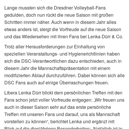
Lange mussten sich die Dresdner Volleyball-Fans
gedulden, doch nun rückt die neue Saison mit großen
Schritten immer näher. Auch wenn in diesem Jahr alles
etwas anders ist, steigt die Vorfreude auf die neue Saison
und das Wiedersehen mit ihren Fans bei Lenka Dürr & Co.
Trotz aller Herausforderungen zur Einhaltung von
speziellen Veranstaltungs- und Hygienerichtlinien haben
sich die DSC-Verantwortlichen dazu entschieden, auch in
diesem Jahr die Mannschaftspräsentation mit einem
modifizierten Ablauf durchzuführen. Dabei können sich alle
DSC Fans auch auf einige Überraschungen freuen.
Libera Lenka Dürr blickt dem persönlichen Treffen mit den
Fans schon jetzt voller Vorfreude entgegen: „Wir freuen uns
auch in dieser Saison sehr auf das erste persönliche
Treffen mit unseren Fans und darauf, uns als Mannschaft
vorstellen zu können“, berichtet Lenka und ergänzt mit
Blick auf die diesjährigen Besonderheiten: „Natürlich ist in