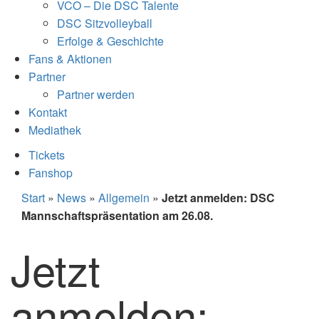
VCO – Die DSC Talente
DSC Sitzvolleyball
Erfolge & Geschichte
Fans & Aktionen
Partner
Partner werden
Kontakt
Mediathek
Tickets
Fanshop
Start
»
News
»
Allgemein
»
Jetzt anmelden: DSC
Mannschaftspräsentation am 26.08.
Jetzt
anmelden: