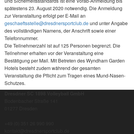
und Sicherheitsstandards ist eine Vorab-Anmeldung bis
spätestens 23. August 2020 notwendig. Die Anmeldung
zur Veranstaltung erfolgt per E-Mail an
geschaeftsstelle@dresdnersportclub.de
und unter Angabe
des vollständigen Namens, der Anschrift sowie einer
Telefonnummer.
Die Teilnehmerzahl ist auf 125 Personen begrenzt. Die
Teilnehmer erhalten vor der Veranstaltung eine
Bestätigung per Mail. Mit Betreten des Wyndham Garden
Hotels besteht zudem während der gesamten
Veranstaltung die Pflicht zum Tragen eines Mund-Nasen-
Schutzes.
Dresdner SC 1898 Volleyball GmbH
Bodenbacher Straße 141
01277 Dresden
+49 (0) 351 26 990 990
kontakt@dresdnersportclub.de