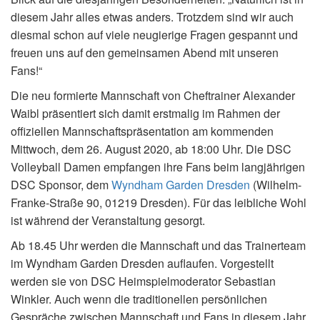
diesem Jahr alles etwas anders. Trotzdem sind wir auch
diesmal schon auf viele neugierige Fragen gespannt und
freuen uns auf den gemeinsamen Abend mit unseren
Fans!“
Die neu formierte Mannschaft von Cheftrainer Alexander
Waibl präsentiert sich damit erstmalig im Rahmen der
offiziellen Mannschaftspräsentation am kommenden
Mittwoch, dem 26. August 2020, ab 18:00 Uhr. Die DSC
Volleyball Damen empfangen ihre Fans beim langjährigen
DSC Sponsor, dem
Wyndham Garden Dresden
(Wilhelm-
Franke-Straße 90, 01219 Dresden). Für das leibliche Wohl
ist während der Veranstaltung gesorgt.
Ab 18.45 Uhr werden die Mannschaft und das Trainerteam
im Wyndham Garden Dresden auflaufen. Vorgestellt
werden sie von DSC Heimspielmoderator Sebastian
Winkler. Auch wenn die traditionellen persönlichen
Gespräche zwischen Mannschaft und Fans in diesem Jahr