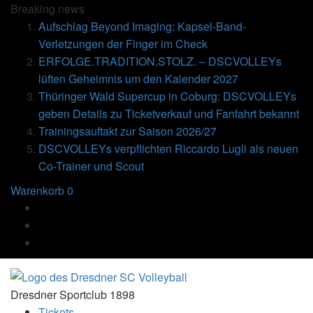
Breaking
news
Aufschlag Beyond Imaging: Kapsel-Band-
Verletzungen der Finger im Check
ERFOLGE.TRADITION.STOLZ. – DSCVOLLEYs
lüften Geheimnis um den Kalender 2027
Thüringer Wald Supercup in Coburg: DSCVOLLEYs
geben Details zu Ticketverkauf und Fanfahrt bekannt
Trainingsauftakt zur Saison 2026/27
DSCVOLLEYs verpflichten Riccardo Lugli als neuen
Co-Trainer und Scout
Warenkorb
0
Dresdner Sportclub 1898
Tickets