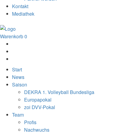
Kontakt
Mediathek
Warenkorb
0
Start
News
Saison
DEKRA 1. Volleyball Bundesliga
Europapokal
zoi DVV-Pokal
Team
Profis
Nachwuchs