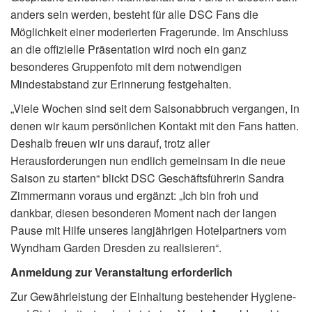
anders sein werden, besteht für alle DSC Fans die
Möglichkeit einer moderierten Fragerunde. Im Anschluss
an die offizielle Präsentation wird noch ein ganz
besonderes Gruppenfoto mit dem notwendigen
Mindestabstand zur Erinnerung festgehalten.
„Viele Wochen sind seit dem Saisonabbruch vergangen, in
denen wir kaum persönlichen Kontakt mit den Fans hatten.
Deshalb freuen wir uns darauf, trotz aller
Herausforderungen nun endlich gemeinsam in die neue
Saison zu starten“ blickt DSC Geschäftsführerin Sandra
Zimmermann voraus und ergänzt: „Ich bin froh und
dankbar, diesen besonderen Moment nach der langen
Pause mit Hilfe unseres langjährigen Hotelpartners vom
Wyndham Garden Dresden zu realisieren“.
Anmeldung zur Veranstaltung erforderlich
Zur Gewährleistung der Einhaltung bestehender Hygiene-