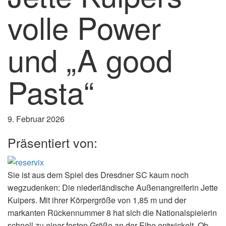
volle Power
und „A good
Pasta“
9. Februar 2026
Präsentiert von:
Sie ist aus dem Spiel des Dresdner SC kaum noch
wegzudenken: Die niederländische Außenangreiferin Jette
Kuipers. Mit ihrer Körpergröße von 1,85 m und der
markanten Rückennummer 8 hat sich die Nationalspielerin
schnell zu einer festen Größe an der Elbe entwickelt. Ob