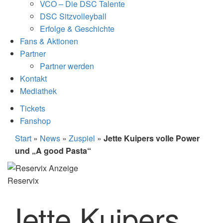
VCO – Die DSC Talente
DSC Sitzvolleyball
Erfolge & Geschichte
Fans & Aktionen
Partner
Partner werden
Kontakt
Mediathek
Tickets
Fanshop
Start
»
News
»
Zuspiel
»
Jette Kuipers volle Power
und „A good Pasta“
Reservix
Jette Kuipers