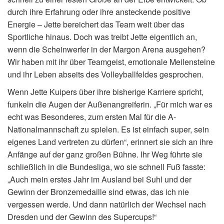
durch ihre Erfahrung oder ihre ansteckende positive
Energie – Jette bereichert das Team weit über das
Sportliche hinaus. Doch was treibt Jette eigentlich an,
wenn die Scheinwerfer in der Margon Arena ausgehen?
Wir haben mit ihr über Teamgeist, emotionale Meilensteine
und ihr Leben abseits des Volleyballfeldes gesprochen.
Wenn Jette Kuipers über ihre bisherige Karriere spricht,
funkeln die Augen der Außenangreiferin. „Für mich war es
echt was Besonderes, zum ersten Mal für die A-
Nationalmannschaft zu spielen. Es ist einfach super, sein
eigenes Land vertreten zu dürfen“, erinnert sie sich an ihre
Anfänge auf der ganz großen Bühne. Ihr Weg führte sie
schließlich in die Bundesliga, wo sie schnell Fuß fasste:
„Auch mein erstes Jahr im Ausland bei Suhl und der
Gewinn der Bronzemedaille sind etwas, das ich nie
vergessen werde. Und dann natürlich der Wechsel nach
Dresden und der Gewinn des Supercups!“