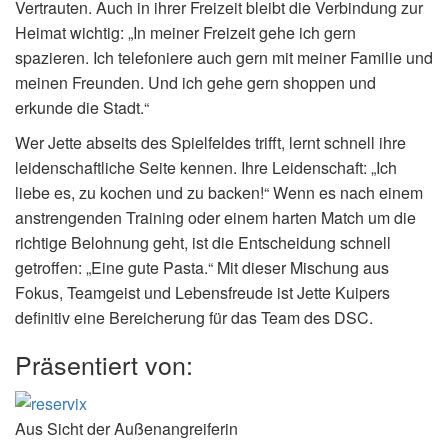
Vertrauten. Auch in ihrer Freizeit bleibt die Verbindung zur
Heimat wichtig: „In meiner Freizeit gehe ich gern
spazieren. Ich telefoniere auch gern mit meiner Familie und
meinen Freunden. Und ich gehe gern shoppen und
erkunde die Stadt.“
Wer Jette abseits des Spielfeldes trifft, lernt schnell ihre
leidenschaftliche Seite kennen. Ihre Leidenschaft: „Ich
liebe es, zu kochen und zu backen!“ Wenn es nach einem
anstrengenden Training oder einem harten Match um die
richtige Belohnung geht, ist die Entscheidung schnell
getroffen: „Eine gute Pasta.“ Mit dieser Mischung aus
Fokus, Teamgeist und Lebensfreude ist Jette Kuipers
definitiv eine Bereicherung für das Team des DSC.
Präsentiert von:
Aus Sicht der Außenangreiferin