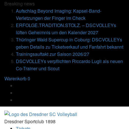
Breaking
news
Aufschlag Beyond Imaging: Kapsel-Band-
Verletzungen der Finger im Check
ERFOLGE.TRADITION.STOLZ. – DSCVOLLEYs
lüften Geheimnis um den Kalender 2027
Thüringer Wald Supercup in Coburg: DSCVOLLEYs
geben Details zu Ticketverkauf und Fanfahrt bekannt
Trainingsauftakt zur Saison 2026/27
DSCVOLLEYs verpflichten Riccardo Lugli als neuen
Co-Trainer und Scout
Warenkorb
0
Dresdner Sportclub 1898
Tickets