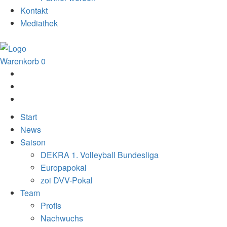
Kontakt
Mediathek
Warenkorb
0
Start
News
Saison
DEKRA 1. Volleyball Bundesliga
Europapokal
zoi DVV-Pokal
Team
Profis
Nachwuchs