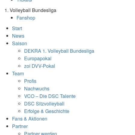
1. Volleyball Bundesliga
Fanshop
Start
News
Saison
DEKRA 1. Volleyball Bundesliga
Europapokal
zoi DVV-Pokal
Team
Profis
Nachwuchs
VCO – Die DSC Talente
DSC Sitzvolleyball
Erfolge & Geschichte
Fans & Aktionen
Partner
Partner werden