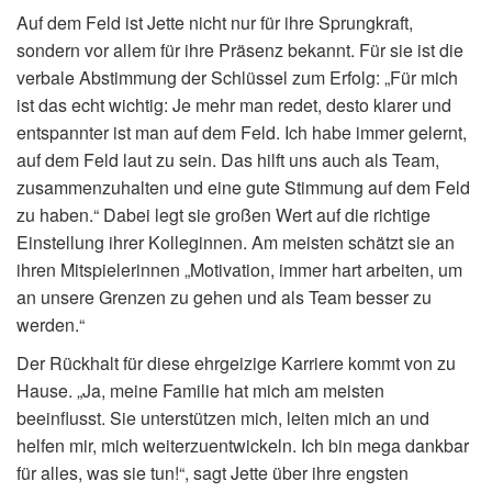
Auf dem Feld ist Jette nicht nur für ihre Sprungkraft,
sondern vor allem für ihre Präsenz bekannt. Für sie ist die
verbale Abstimmung der Schlüssel zum Erfolg: „Für mich
ist das echt wichtig: Je mehr man redet, desto klarer und
entspannter ist man auf dem Feld. Ich habe immer gelernt,
auf dem Feld laut zu sein. Das hilft uns auch als Team,
zusammenzuhalten und eine gute Stimmung auf dem Feld
zu haben.“ Dabei legt sie großen Wert auf die richtige
Einstellung ihrer Kolleginnen. Am meisten schätzt sie an
ihren Mitspielerinnen „Motivation, immer hart arbeiten, um
an unsere Grenzen zu gehen und als Team besser zu
werden.“
Der Rückhalt für diese ehrgeizige Karriere kommt von zu
Hause. „Ja, meine Familie hat mich am meisten
beeinflusst. Sie unterstützen mich, leiten mich an und
helfen mir, mich weiterzuentwickeln. Ich bin mega dankbar
für alles, was sie tun!“, sagt Jette über ihre engsten