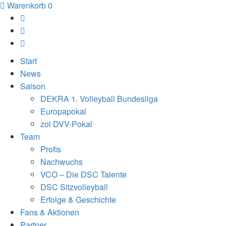
Warenkorb
0
Start
News
Saison
DEKRA 1. Volleyball Bundesliga
Europapokal
zoi DVV-Pokal
Team
Profis
Nachwuchs
VCO – Die DSC Talente
DSC Sitzvolleyball
Erfolge & Geschichte
Fans & Aktionen
Partner