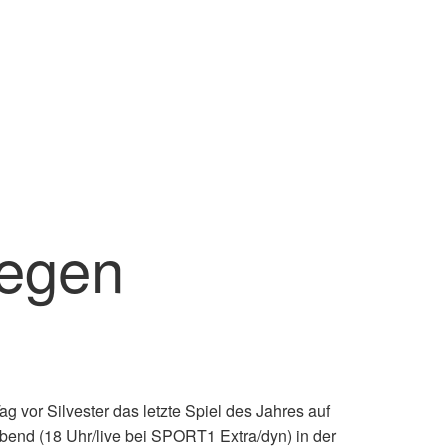
gegen
vor Silvester das letzte Spiel des Jahres auf
end (18 Uhr/live bei SPORT1 Extra/dyn) in der