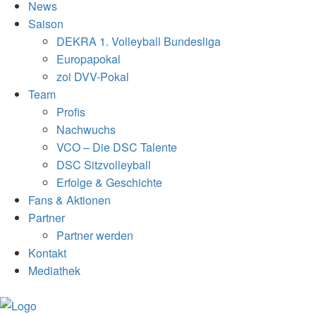
News
Saison
DEKRA 1. Volleyball Bundesliga
Europapokal
zoi DVV-Pokal
Team
Profis
Nachwuchs
VCO – Die DSC Talente
DSC Sitzvolleyball
Erfolge & Geschichte
Fans & Aktionen
Partner
Partner werden
Kontakt
Mediathek