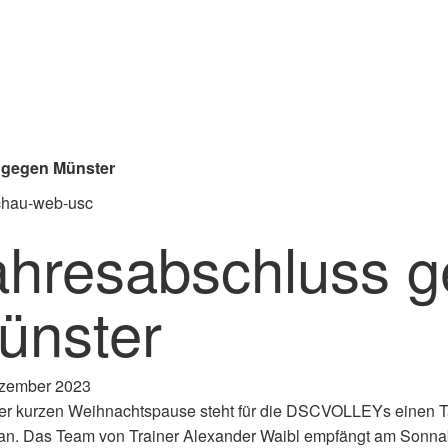
 gegen Münster
ahresabschluss 
ünster
zember 2023
r kurzen Weihnachtspause steht für die DSCVOLLEYs einen Tag 
n. Das Team von Trainer Alexander Waibl empfängt am Sonnab