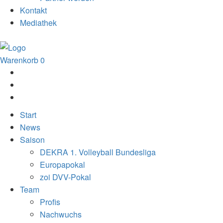
Kontakt
Mediathek
Warenkorb
0
Start
News
Saison
DEKRA 1. Volleyball Bundesliga
Europapokal
zoi DVV-Pokal
Team
Profis
Nachwuchs