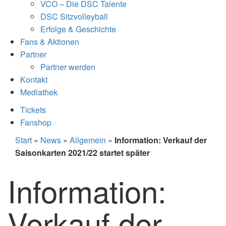
VCO – Die DSC Talente
DSC Sitzvolleyball
Erfolge & Geschichte
Fans & Aktionen
Partner
Partner werden
Kontakt
Mediathek
Tickets
Fanshop
Start
»
News
»
Allgemein
»
Information: Verkauf der
Saisonkarten 2021/22 startet später
Information:
Verkauf der