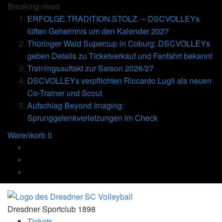
Breaking
news
ERFOLGE.TRADITION.STOLZ. – DSCVOLLEYs
lüften Geheimnis um den Kalender 2027
Thüringer Wald Supercup in Coburg: DSCVOLLEYs
geben Details zu Ticketverkauf und Fanfahrt bekannt
Trainingsauftakt zur Saison 2026/27
DSCVOLLEYs verpflichten Riccardo Lugli als neuen
Co-Trainer und Scout
Aufschlag Beyond Imaging:
Sprunggelenkverletzungen im Check
Warenkorb
0
Dresdner Sportclub 1898
Tickets