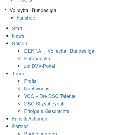
1. Volleyball Bundesliga
Fanshop
Start
News
Saison
DEKRA 1. Volleyball Bundesliga
Europapokal
zoi DVV-Pokal
Team
Profis
Nachwuchs
VCO – Die DSC Talente
DSC Sitzvolleyball
Erfolge & Geschichte
Fans & Aktionen
Partner
Partner werden