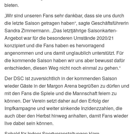
bieten.
„Wir sind unseren Fans sehr dankbar, dass sie uns durch
die letzte Saison getragen haben“, sagte Geschäftsführerin
Sandra Zimmermann. „Das letztjährige Saisonkarten-
Angebot war für die besonderen Umstände 2020/21
konzipiert und die Fans haben es hervorragend
angenommen und uns damit unglaublich unterstützt. Für
die kommende Saison haben wir uns aber bewusst dafür
entschieden, diesen Weg nicht noch einmal zu gehen.“
Der DSC ist zuversichtlich in der kommenden Saison
wieder Gäste in der Margon Arena begrüßen zu dürfen und
mit den Fans die Spiele und die Mannschaft feiern zu
können. Der Verein setzt daher auf den Erfolg der
Impfkampagne und weiter sinkende Inzidenzzahlen, die
auch über den Herbst hinweg anhalten, damit Fans wieder
live dabei sein können.
Sobald für Indoor-Sportveranstaltungen klare