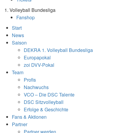
1. Volleyball Bundesliga
Fanshop
Start
News
Saison
DEKRA 1. Volleyball Bundesliga
Europapokal
zoi DVV-Pokal
Team
Profis
Nachwuchs
VCO – Die DSC Talente
DSC Sitzvolleyball
Erfolge & Geschichte
Fans & Aktionen
Partner
Partner werden