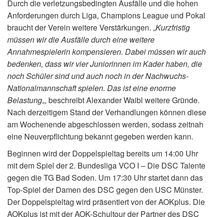
Durch die verletzungsbedingten Ausfälle und die hohen
Anforderungen durch Liga, Champions League und Pokal
braucht der Verein weitere Verstärkungen. „
Kurzfristig
müssen wir die Ausfälle durch eine weitere
Annahmespielerin kompensieren. Dabei müssen wir auch
bedenken, dass wir vier Juniorinnen im Kader haben, die
noch Schüler sind und auch noch in der Nachwuchs-
Nationalmannschaft spielen. Das ist eine enorme
Belastung
„, beschreibt Alexander Waibl weitere Gründe.
Nach derzeitigem Stand der Verhandlungen können diese
am Wochenende abgeschlossen werden, sodass zeitnah
eine Neuverpflichtung bekannt gegeben werden kann.
Beginnen wird der Doppelspieltag bereits um 14:00 Uhr
mit dem Spiel der 2. Bundesliga VCO I – Die DSC Talente
gegen die TG Bad Soden. Um 17:30 Uhr startet dann das
Top-Spiel der Damen des DSC gegen den USC Münster.
Der Doppelspieltag wird präsentiert von der AOKplus. Die
AOKplus ist mit der AOK-Schultour der Partner des DSC