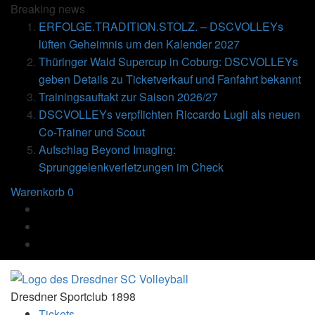
Breaking
news
ERFOLGE.TRADITION.STOLZ. – DSCVOLLEYs
lüften Geheimnis um den Kalender 2027
Thüringer Wald Supercup in Coburg: DSCVOLLEYs
geben Details zu Ticketverkauf und Fanfahrt bekannt
Trainingsauftakt zur Saison 2026/27
DSCVOLLEYs verpflichten Riccardo Lugli als neuen
Co-Trainer und Scout
Aufschlag Beyond Imaging:
Sprunggelenkverletzungen im Check
Warenkorb
0
Dresdner Sportclub 1898
Tickets