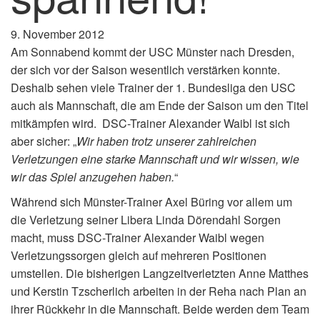
9. November 2012
Am Sonnabend kommt der USC Münster nach Dresden,
der sich vor der Saison wesentlich verstärken konnte.
Deshalb sehen viele Trainer der 1. Bundesliga den USC
auch als Mannschaft, die am Ende der Saison um den Titel
mitkämpfen wird. DSC-Trainer Alexander Waibl ist sich
aber sicher: „
Wir haben trotz unserer zahlreichen
Verletzungen eine starke Mannschaft und wir wissen, wie
wir das Spiel anzugehen haben.
“
Während sich Münster-Trainer Axel Büring vor allem um
die Verletzung seiner Libera Linda Dörendahl Sorgen
macht, muss DSC-Trainer Alexander Waibl wegen
Verletzungssorgen gleich auf mehreren Positionen
umstellen. Die bisherigen Langzeitverletzten Anne Matthes
und Kerstin Tzscherlich arbeiten in der Reha nach Plan an
ihrer Rückkehr in die Mannschaft. Beide werden dem Team