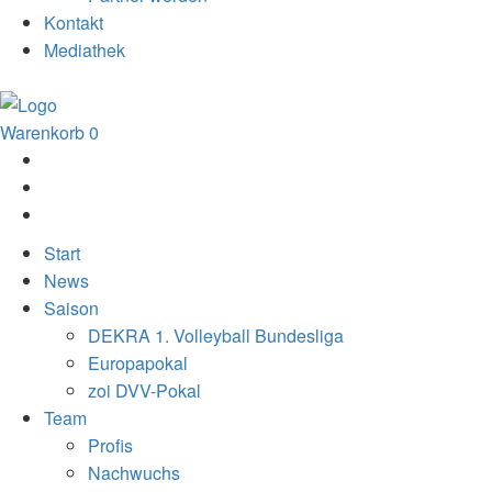
Kontakt
Mediathek
Warenkorb
0
Start
News
Saison
DEKRA 1. Volleyball Bundesliga
Europapokal
zoi DVV-Pokal
Team
Profis
Nachwuchs