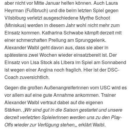
aber nicht vor Mitte Januar helfen können. Auch Laura
Heyrman (Fußbruch) und die beim letzten Spiel gegen
Vilsbiburg verletzt ausgeschiedene Myrthe Schoot
(Miniskus) werden in diesem Jahr wohl nicht mehr zum
Einsatz kommen. Katharina Schwabe kämpft derzeit mit
einer schmerzhaften Prellung am Sprunggelenk.
Alexander Waibl geht davon aus, dass sie aber in
spätestens zwei Wochen wieder einsatzbereit ist. Der
Einsatz von Lisa Stock als Libera im Spiel am Sonnabend
ist wegen einer Angina noch fraglich. Hier ist der DSC-
Coach zuversichtlich.
Gegen die großen Außenangreiferinnen vom USC wird es
vor allem auf eine gute Annahme ankommen. Trainer
Alexander Waibl vertraut dabei auf die eigenen
Stärken.
„Wir sind gut in die Saison gestartet und unsere
derzeit verletzten Spielerinnen werden uns zu den Play-
Offs wieder zur Verfügung stehen
„, erklärt Waibl.