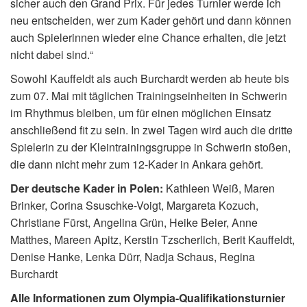
sicher auch den Grand Prix. Für jedes Turnier werde ich
neu entscheiden, wer zum Kader gehört und dann können
auch Spielerinnen wieder eine Chance erhalten, die jetzt
nicht dabei sind.“
Sowohl Kauffeldt als auch Burchardt werden ab heute bis
zum 07. Mai mit täglichen Trainingseinheiten in Schwerin
im Rhythmus bleiben, um für einen möglichen Einsatz
anschließend fit zu sein. In zwei Tagen wird auch die dritte
Spielerin zu der Kleintrainingsgruppe in Schwerin stoßen,
die dann nicht mehr zum 12-Kader in Ankara gehört.
Der deutsche Kader in Polen:
Kathleen Weiß, Maren
Brinker, Corina Ssuschke-Voigt, Margareta Kozuch,
Christiane Fürst, Angelina Grün, Heike Beier, Anne
Matthes, Mareen Apitz, Kerstin Tzscherlich, Berit Kauffeldt,
Denise Hanke, Lenka Dürr, Nadja Schaus, Regina
Burchardt
Alle Informationen zum Olympia-Qualifikationsturnier