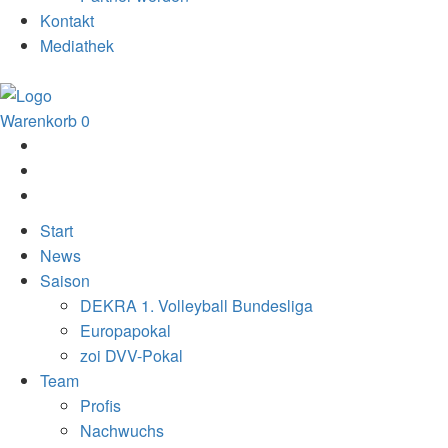
Kontakt
Mediathek
Warenkorb
0
Start
News
Saison
DEKRA 1. Volleyball Bundesliga
Europapokal
zoi DVV-Pokal
Team
Profis
Nachwuchs