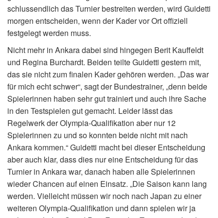
schlussendlich das Turnier bestreiten werden, wird Guidetti
morgen entscheiden, wenn der Kader vor Ort offiziell
festgelegt werden muss.
Nicht mehr in Ankara dabei sind hingegen Berit Kauffeldt
und Regina Burchardt. Beiden teilte Guidetti gestern mit,
das sie nicht zum finalen Kader gehören werden. „Das war
für mich echt schwer“, sagt der Bundestrainer, „denn beide
Spielerinnen haben sehr gut trainiert und auch ihre Sache
in den Testspielen gut gemacht. Leider lässt das
Regelwerk der Olympia-Qualifikation aber nur 12
Spielerinnen zu und so konnten beide nicht mit nach
Ankara kommen.“ Guidetti macht bei dieser Entscheidung
aber auch klar, dass dies nur eine Entscheidung für das
Turnier in Ankara war, danach haben alle Spielerinnen
wieder Chancen auf einen Einsatz. „Die Saison kann lang
werden. Vielleicht müssen wir noch nach Japan zu einer
weiteren Olympia-Qualifikation und dann spielen wir ja