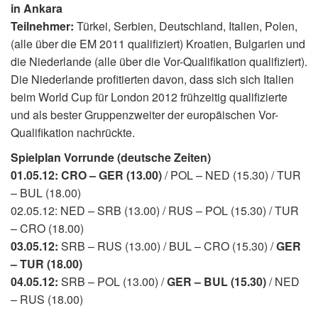
in Ankara
Teilnehmer:
Türkei, Serbien, Deutschland, Italien, Polen,
(alle über die EM 2011 qualifiziert) Kroatien, Bulgarien und
die Niederlande (alle über die Vor-Qualifikation qualifiziert).
Die Niederlande profitierten davon, dass sich sich Italien
beim World Cup für London 2012 frühzeitig qualifizierte
und als bester Gruppenzweiter der europäischen Vor-
Qualifikation nachrückte.
Spielplan Vorrunde (deutsche Zeiten)
01.05.12: CRO – GER (13.00)
/ POL – NED (15.30) / TUR
– BUL (18.00)
02.05.12: NED – SRB (13.00) / RUS – POL (15.30) / TUR
– CRO (18.00)
03.05.12:
SRB – RUS (13.00) / BUL – CRO (15.30) /
GER
– TUR (18.00)
04.05.12:
SRB – POL (13.00) /
GER – BUL (15.30)
/ NED
– RUS (18.00)