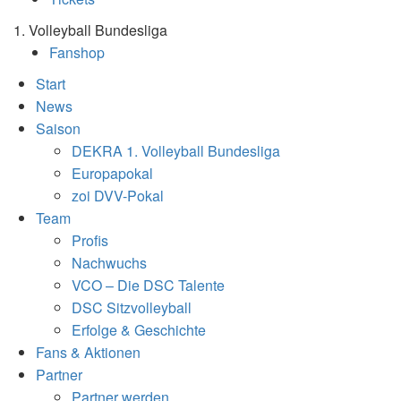
1. Volleyball Bundesliga
Fanshop
Start
News
Saison
DEKRA 1. Volleyball Bundesliga
Europapokal
zoi DVV-Pokal
Team
Profis
Nachwuchs
VCO – Die DSC Talente
DSC Sitzvolleyball
Erfolge & Geschichte
Fans & Aktionen
Partner
Partner werden