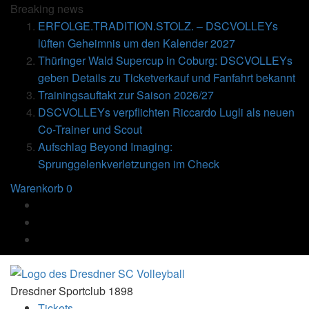
Breaking
news
ERFOLGE.TRADITION.STOLZ. – DSCVOLLEYs
lüften Geheimnis um den Kalender 2027
Thüringer Wald Supercup in Coburg: DSCVOLLEYs
geben Details zu Ticketverkauf und Fanfahrt bekannt
Trainingsauftakt zur Saison 2026/27
DSCVOLLEYs verpflichten Riccardo Lugli als neuen
Co-Trainer und Scout
Aufschlag Beyond Imaging:
Sprunggelenkverletzungen im Check
Warenkorb
0
Dresdner Sportclub 1898
Tickets