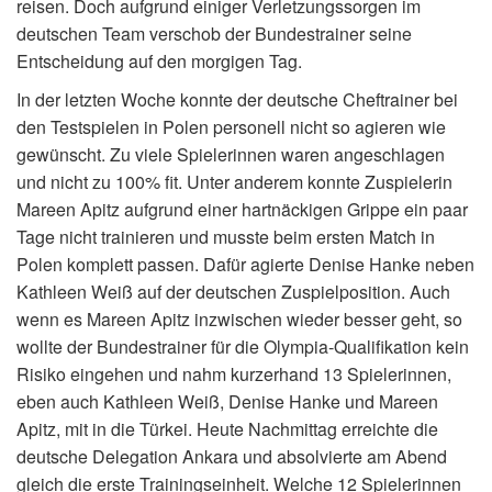
reisen. Doch aufgrund einiger Verletzungssorgen im
deutschen Team verschob der Bundestrainer seine
Entscheidung auf den morgigen Tag.
In der letzten Woche konnte der deutsche Cheftrainer bei
den Testspielen in Polen personell nicht so agieren wie
gewünscht. Zu viele Spielerinnen waren angeschlagen
und nicht zu 100% fit. Unter anderem konnte Zuspielerin
Mareen Apitz aufgrund einer hartnäckigen Grippe ein paar
Tage nicht trainieren und musste beim ersten Match in
Polen komplett passen. Dafür agierte Denise Hanke neben
Kathleen Weiß auf der deutschen Zuspielposition. Auch
wenn es Mareen Apitz inzwischen wieder besser geht, so
wollte der Bundestrainer für die Olympia-Qualifikation kein
Risiko eingehen und nahm kurzerhand 13 Spielerinnen,
eben auch Kathleen Weiß, Denise Hanke und Mareen
Apitz, mit in die Türkei. Heute Nachmittag erreichte die
deutsche Delegation Ankara und absolvierte am Abend
gleich die erste Trainingseinheit. Welche 12 Spielerinnen