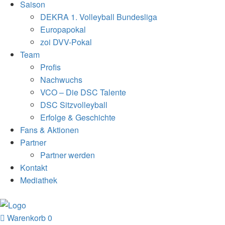
Saison
DEKRA 1. Volleyball Bundesliga
Europapokal
zoi DVV-Pokal
Team
Profis
Nachwuchs
VCO – Die DSC Talente
DSC Sitzvolleyball
Erfolge & Geschichte
Fans & Aktionen
Partner
Partner werden
Kontakt
Mediathek
Warenkorb
0