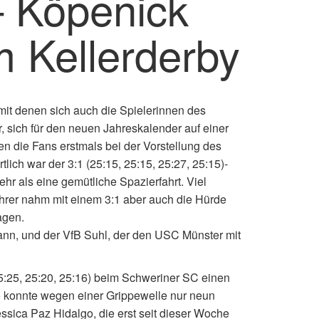
– Köpenick
m Kellerderby
 mit denen sich auch die Spielerinnen des
, sich für den neuen Jahreskalender auf einer
en die Fans erstmals bei der Vorstellung des
ch war der 3:1 (25:15, 25:15, 25:27, 25:15)-
r als eine gemütliche Spazierfahrt. Viel
ührer nahm mit einem 3:1 aber auch die Hürde
agen.
wann, und der VfB Suhl, der den USC Münster mit
5:25, 25:20, 25:16) beim Schweriner SC einen
o konnte wegen einer Grippewelle nur neun
sica Paz Hidalgo, die erst seit dieser Woche