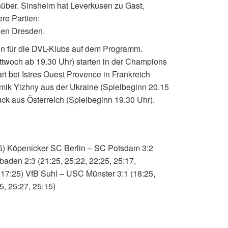
über. Sinsheim hat Leverkusen zu Gast,
re Partien:
en Dresden.
n für die DVL-Klubs auf dem Programm.
twoch ab 19.30 Uhr) starten in der Champions
 bei Istres Ouest Provence in Frankreich
imik Yizhny aus der Ukraine (Spielbeginn 20.15
uck aus Österreich (Spielbeginn 19.30 Uhr).
25) Köpenicker SC Berlin – SC Potsdam 3:2
sbaden 2:3 (21:25, 25:22, 22:25, 25:17,
17:25) VfB Suhl – USC Münster 3:1 (18:25,
5, 25:27, 25:15)