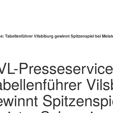
: Tabellenführer Vilsbiburg gewinnt Spitzenspiel bei Meis
VL-Presseservice
bellenführer Vils
winnt Spitzenspi