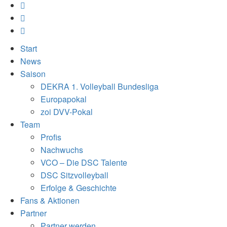
Start
News
Saison
DEKRA 1. Volleyball Bundesliga
Europapokal
zoi DVV-Pokal
Team
Profis
Nachwuchs
VCO – Die DSC Talente
DSC Sitzvolleyball
Erfolge & Geschichte
Fans & Aktionen
Partner
Partner werden