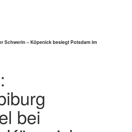
ter Schwerin – Köpenick besiegt Potsdam im
:
biburg
el bei