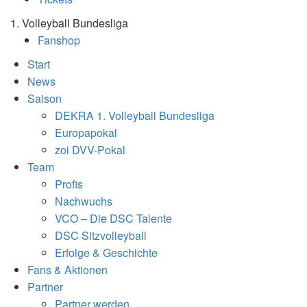
1. Volleyball Bundesliga
Fanshop
Start
News
Saison
DEKRA 1. Volleyball Bundesliga
Europapokal
zoi DVV-Pokal
Team
Profis
Nachwuchs
VCO – Die DSC Talente
DSC Sitzvolleyball
Erfolge & Geschichte
Fans & Aktionen
Partner
Partner werden