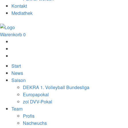
Kontakt
Mediathek
Warenkorb
0
Start
News
Saison
DEKRA 1. Volleyball Bundesliga
Europapokal
zoi DVV-Pokal
Team
Profis
Nachwuchs