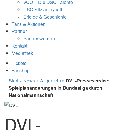
VCO – Die DSC Talente
DSC Sitzvolleyball
Erfolge & Geschichte
Fans & Aktionen
Partner
Partner werden
Kontakt
Mediathek
Tickets
Fanshop
Start
»
News
»
Allgemein
»
DVL-Presseservice:
Spielplanänderungen in Bundesliga durch
Nationalmannschaft
DVL-