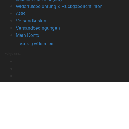
Widerrufsbelehrung & Rückgaberichtlinien
AGB
Versandkosten
Versandbedingungen
Mein Konto
Vertrag widerrufen
Folge uns: