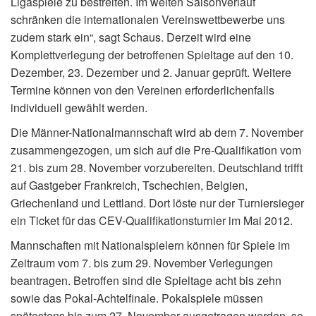
Ligaspiele zu bestreiten. Im weiten Saisonverlauf
schränken die internationalen Vereinswettbewerbe uns
zudem stark ein“, sagt Schaus. Derzeit wird eine
Komplettverlegung der betroffenen Spieltage auf den 10.
Dezember, 23. Dezember und 2. Januar geprüft. Weitere
Termine können von den Vereinen erforderlichenfalls
individuell gewählt werden.
Die Männer-Nationalmannschaft wird ab dem 7. November
zusammengezogen, um sich auf die Pre-Qualifikation vom
21. bis zum 28. November vorzubereiten. Deutschland trifft
auf Gastgeber Frankreich, Tschechien, Belgien,
Griechenland und Lettland. Dort löste nur der Turniersieger
ein Ticket für das CEV-Qualifikationsturnier im Mai 2012.
Mannschaften mit Nationalspielern können für Spiele im
Zeitraum vom 7. bis zum 29. November Verlegungen
beantragen. Betroffen sind die Spieltage acht bis zehn
sowie das Pokal-Achtelfinale. Pokalspiele müssen
spätestens bis zum 27. November ausgetragen werden, so