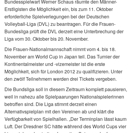
Bundesspielwart Werner Schaus räumte den Männer-
Erstligisten die Möglichkeit ein, bis zum 11. Oktober
erforderliche Spielverlegungen bei der Deutschen
Volleyball-Liga (DVL) zu beantragen. Für die Frauen-
Bundesliga prüft die DVL derzeit eine Unterbrechung der
Liga vom 30. Oktober bis 20. November.
Die Frauen-Nationalmannschaft nimmt vom 4. bis 18.
November am World Cup in Japan teil. Das Turnier der
Kontinentalmeister und -vizemeister ist die erste
Möglichkeit, sich für London 2012 zu qualifizieren. Unter
den zwölf Teilnehmern werden drei Tickets vergeben.
Die Bundsliga soll in diesem Zeitraum komplett pausieren,
weil in nahezu alle Spielpaarungen Nationalspielerinnen
betroffen sind. Die Liga stimmt derzeit einen
Alternativspielplan mit den Vereinen ab und klärt die
Verfügbarkeit von Spielhallen. „Der Terminplan lässt kaum
Luft. Der Dresdner SC hätte während des World Cups vier