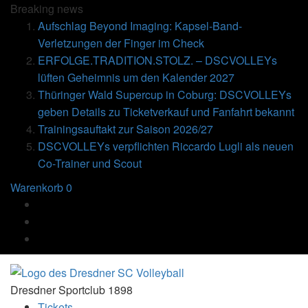
Breaking
news
Aufschlag Beyond Imaging: Kapsel-Band-
Verletzungen der Finger im Check
ERFOLGE.TRADITION.STOLZ. – DSCVOLLEYs
lüften Geheimnis um den Kalender 2027
Thüringer Wald Supercup in Coburg: DSCVOLLEYs
geben Details zu Ticketverkauf und Fanfahrt bekannt
Trainingsauftakt zur Saison 2026/27
DSCVOLLEYs verpflichten Riccardo Lugli als neuen
Co-Trainer und Scout
Warenkorb
0
Dresdner Sportclub 1898
Tickets