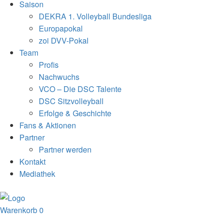
Saison
DEKRA 1. Volleyball Bundesliga
Europapokal
zoi DVV-Pokal
Team
Profis
Nachwuchs
VCO – Die DSC Talente
DSC Sitzvolleyball
Erfolge & Geschichte
Fans & Aktionen
Partner
Partner werden
Kontakt
Mediathek
Warenkorb
0