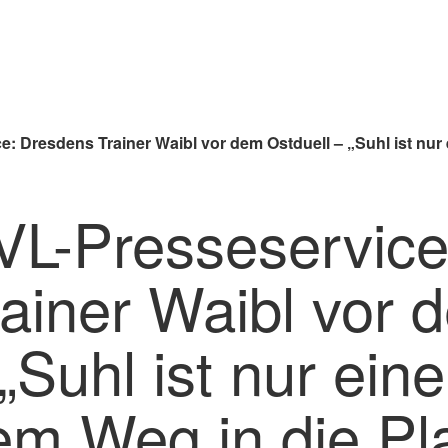
: Dresdens Trainer Waibl vor dem Ostduell – „Suhl ist nur 
VL-Presseservice
rainer Waibl vor 
„Suhl ist nur ein
em Weg in die Pla