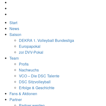
Start
News
Saison
DEKRA 1. Volleyball Bundesliga
Europapokal
zoi DVV-Pokal
Team
Profis
Nachwuchs
VCO – Die DSC Talente
DSC Sitzvolleyball
Erfolge & Geschichte
Fans & Aktionen
Partner
Partner werden