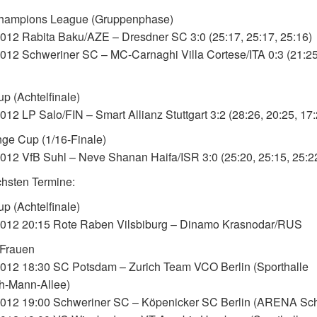
ampions League (Gruppenphase)
012 Rabita Baku/AZE – Dresdner SC 3:0 (25:17, 25:17, 25:16)
012 Schweriner SC – MC-Carnaghi Villa Cortese/ITA 0:3 (21:25
 (Achtelfinale)
012 LP Salo/FIN – Smart Allianz Stuttgart 3:2 (28:26, 20:25, 17:
ge Cup (1/16-Finale)
012 VfB Suhl – Neve Shanan Haifa/ISR 3:0 (25:20, 25:15, 25:2
hsten Termine:
 (Achtelfinale)
2012 20:15 Rote Raben Vilsbiburg – Dinamo Krasnodar/RUS
 Frauen
012 18:30 SC Potsdam – Zurich Team VCO Berlin (Sporthalle
h-Mann-Allee)
2012 19:00 Schweriner SC – Köpenicker SC Berlin (ARENA Sc