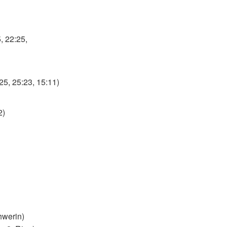
, 22:25,
25, 25:23, 15:11)
2)
hwerin)