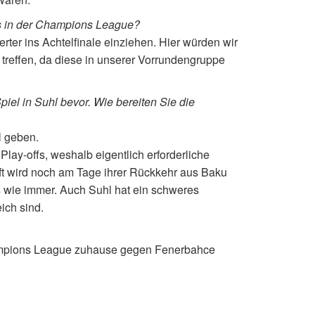
s in der Champions League?
erter ins Achtelfinale einziehen. Hier würden wir
treffen, da diese in unserer Vorrundengruppe
el in Suhl bevor. Wie bereiten Sie die
l geben.
Play-offs, weshalb eigentlich erforderliche
t wird noch am Tage ihrer Rückkehr aus Baku
es wie immer. Auch Suhl hat ein schweres
ich sind.
ampions League zuhause gegen Fenerbahce