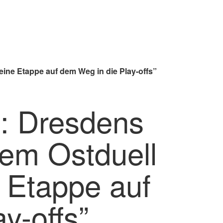
eine Etappe auf dem Weg in die Play-offs”
: Dresdens
dem Ostduell
e Etappe auf
y-offs”