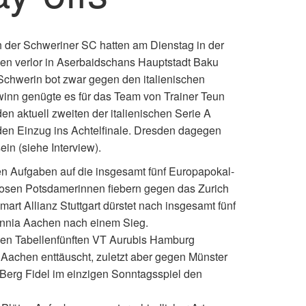
h der Schweriner SC hatten am Dienstag in der
 verlor in Aserbaidschans Hauptstadt Baku
 Schwerin bot zwar gegen den italienischen
inn genügte es für das Team von Trainer Teun
en aktuell zweiten der italienischen Serie A
en Einzug ins Achtelfinale. Dresden dagegen
in (siehe Interview).
n Aufgaben auf die insgesamt fünf Europapokal-
eglosen Potsdamerinnen fiebern gegen das Zurich
rt Allianz Stuttgart dürstet nach insgesamt fünf
annia Aachen nach einem Sieg.
 den Tabellenfünften VT Aurubis Hamburg
Aachen enttäuscht, zuletzt aber gegen Münster
Berg Fidel im einzigen Sonntagsspiel den