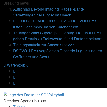
Breaking
news
Aufschlag Beyond Imaging: Kapsel-Band-
Verletzungen der Finger im Check
ERFOLGE.TRADITION.STOLZ. – DSCVOLLEYs
lüften Geheimnis um den Kalender 2027
Thüringer Wald Supercup in Coburg: DSCVOLLEYs
geben Details zu Ticketverkauf und Fanfahrt bekannt
Trainingsauftakt zur Saison 2026/27
DSCVOLLEYs verpflichten Riccardo Lugli als neuen
Co-Trainer und Scout
Warenkorb
0
Dresdner Sportclub 1898
Tickets