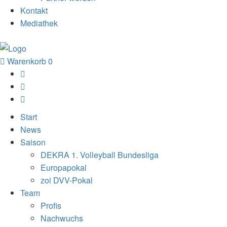
Kontakt
Mediathek
Warenkorb
0
Start
News
Saison
DEKRA 1. Volleyball Bundesliga
Europapokal
zoi DVV-Pokal
Team
Profis
Nachwuchs