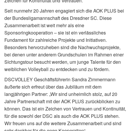
Zeichen für Kontinuität und Vertrauen.
Seit nunmehr 20 Jahren engagiert sich die AOK PLUS bei
der Bundesligamannschaft des Dresdner SC. Diese
Zusammenarbeit ist weit mehr als eine
Sponsoringkooperation – sie ist ein verlässliches
Fundament für zahlreiche Projekte und Initiativen.
Besonders hervorzuheben sind die Nachwuchsprojekte,
bei denen unter anderem Grundschulen im Rahmen einer
Sichtungstour besucht werden, um junge Talente für den
weiblichen Volleyball zu entdecken und zu fördern.
DSCVOLLEY Geschäftsführerin Sandra Zimmermann
äußerte sich erfreut über das Jubiläum mit dem
langjährigen Partner: „Wir sind unheimlich stolz, auf 20
Jahre Partnerschaft mit der AOK PLUS zurückblicken zu
können. Das ist ein Zeichen von Vertrauen und Kontinuität,
für die sowohl der DSC als auch die AOK PLUS stehen.
Wir freuen uns auf die weitere Zusammenarbeit und sind
sehr dankbar für die enge Kooperation“.