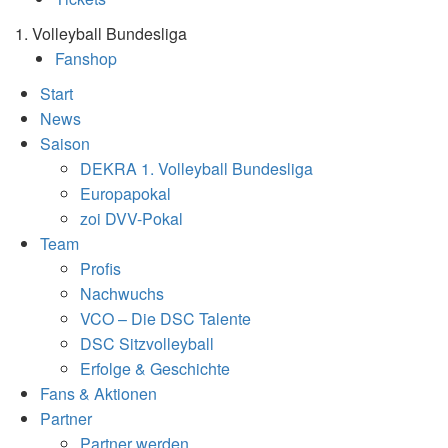
1. Volleyball Bundesliga
Fanshop
Start
News
Saison
DEKRA 1. Volleyball Bundesliga
Europapokal
zoi DVV-Pokal
Team
Profis
Nachwuchs
VCO – Die DSC Talente
DSC Sitzvolleyball
Erfolge & Geschichte
Fans & Aktionen
Partner
Partner werden