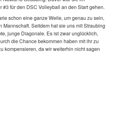
r #3 für den DSC Volleyball an den Start gehen.
arie schon eine ganze Weile, um genau zu sein,
ten Mannschaft. Seitdem hat sie uns mit Straubing
te, junge Diagonale. Es ist zwar unglücklich,
adurch die Chance bekommen haben mit ihr zu
 zu kompensieren, da wir weiterhin nicht sagen