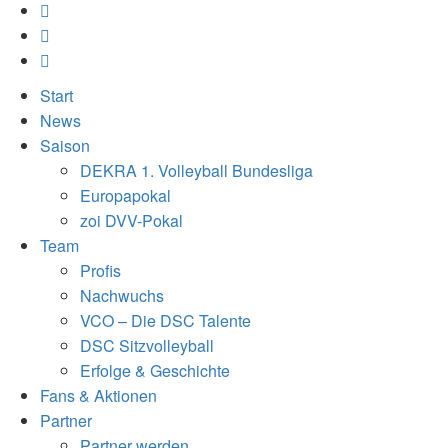
Start
News
Saison
DEKRA 1. Volleyball Bundesliga
Europapokal
zoi DVV-Pokal
Team
Profis
Nachwuchs
VCO – Die DSC Talente
DSC Sitzvolleyball
Erfolge & Geschichte
Fans & Aktionen
Partner
Partner werden