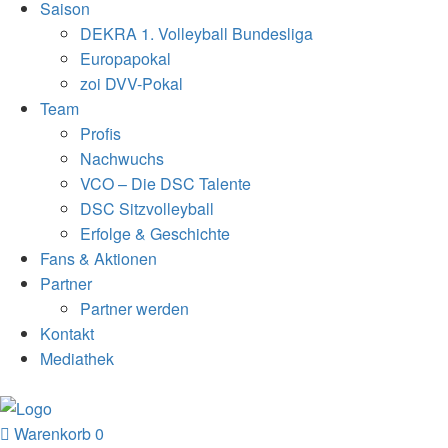
Saison
DEKRA 1. Volleyball Bundesliga
Europapokal
zoi DVV-Pokal
Team
Profis
Nachwuchs
VCO – Die DSC Talente
DSC Sitzvolleyball
Erfolge & Geschichte
Fans & Aktionen
Partner
Partner werden
Kontakt
Mediathek
Warenkorb
0