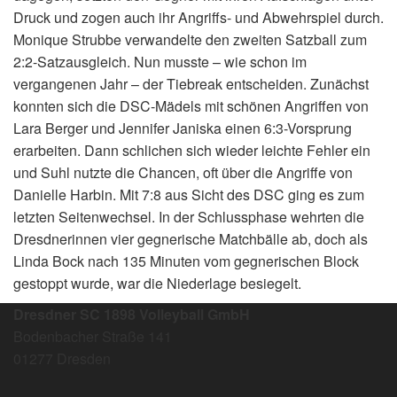
Druck und zogen auch ihr Angriffs- und Abwehrspiel durch.
Monique Strubbe verwandelte den zweiten Satzball zum
2:2-Satzausgleich. Nun musste – wie schon im
vergangenen Jahr – der Tiebreak entscheiden. Zunächst
konnten sich die DSC-Mädels mit schönen Angriffen von
Lara Berger und Jennifer Janiska einen 6:3-Vorsprung
erarbeiten. Dann schlichen sich wieder leichte Fehler ein
und Suhl nutzte die Chancen, oft über die Angriffe von
Danielle Harbin. Mit 7:8 aus Sicht des DSC ging es zum
letzten Seitenwechsel. In der Schlussphase wehrten die
Dresdnerinnen vier gegnerische Matchbälle ab, doch als
Linda Bock nach 135 Minuten vom gegnerischen Block
gestoppt wurde, war die Niederlage besiegelt.
Dresdner SC 1898 Volleyball GmbH
Bodenbacher Straße 141
01277 Dresden