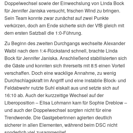
Doppelwechsel sowie der Einwechslung von Linda Bock
für Jennifer Janiska versucht, frischen Wind zu bringen.
Sein Team konnte zwar zunächst auf zwei Punkte
verkürzen, doch am Ende sicherte sich der VfB gleich mit
dem ersten Satzball die 1:0-Führung.
Zu Beginn des zweiten Durchgangs wechselte Alexander
Waibl nach dem 1:4-Rückstand schnell, brachte Linda
Bock für Jennifer Janiska. Anschließend stabilisierten sich
die Gäste und konnten sich ihrerseits mit 8:5 einen Vorteil
verschaffen. Doch eine wacklige Annahme, zu wenig
Durchschlagskraft im Angriff und eine instabile Block- und
Feldabwehr nutzte Suhl eiskalt aus und setzte sich auf
16:10 ab. Auch der kurzzeitige Wechsel auf der
Liberoposition – Elisa Lohmann kam für Sophie Dreblow –
und auch der Doppelwechsel sorgten nicht für eine
Trendwende. Die Gastgeberinnen agierten deutlich
sicherer in allen Elementen, während beim DSC nicht
sonderlich viel zusammenlief.