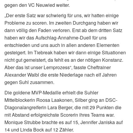
gegen den VC Neuwied weiter.
„Der erste Satz war schwierig für uns, wir hatten einige
Probleme zu scoren. Im zweiten Durchgang haben wir
dann völlig den Faden verloren. Erst ab dem dritten Satz
haben wir das Aufschlag-Annahme-Duell für uns
entschieden und uns auch in allen anderen Elementen
gesteigert. Im Tiebreak haben wir dann einige Situationen
nicht gut gemeistert, da fehlt es an der nötigen Konstanz.
Aber das ist unser Lernprozess“, fasste Cheftrainer
Alexander Waibl die erste Niederlage nach elf Jahren
gegen Suhl zusammen.
Die goldene MVP-Medaille erhielt die Suhler
Mittelblockerin Roosa Laakonen, Silber ging an DSC-
Diagonalangreiferin Lara Berger, die mit 29 Punkten die
mit Abstand erfolgreichste Scorerin ihres Teams war.
Monique Strubbe brachte es auf 15, Jennifer Janiska auf
14 und Linda Bock auf 12 Zähler.