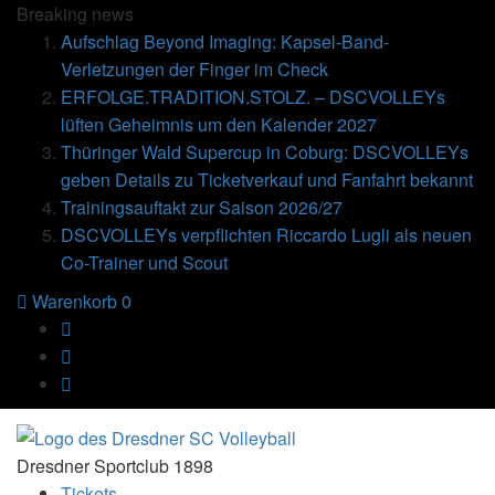
Breaking
news
Aufschlag Beyond Imaging: Kapsel-Band-
Verletzungen der Finger im Check
ERFOLGE.TRADITION.STOLZ. – DSCVOLLEYs
lüften Geheimnis um den Kalender 2027
Thüringer Wald Supercup in Coburg: DSCVOLLEYs
geben Details zu Ticketverkauf und Fanfahrt bekannt
Trainingsauftakt zur Saison 2026/27
DSCVOLLEYs verpflichten Riccardo Lugli als neuen
Co-Trainer und Scout
Warenkorb
0
Dresdner Sportclub 1898
Tickets