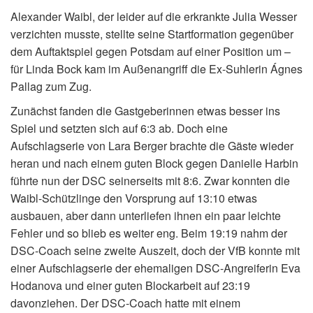
Alexander Waibl, der leider auf die erkrankte Julia Wesser
verzichten musste, stellte seine Startformation gegenüber
dem Auftaktspiel gegen Potsdam auf einer Position um –
für Linda Bock kam im Außenangriff die Ex-Suhlerin Ágnes
Pallag zum Zug.
Zunächst fanden die Gastgeberinnen etwas besser ins
Spiel und setzten sich auf 6:3 ab. Doch eine
Aufschlagserie von Lara Berger brachte die Gäste wieder
heran und nach einem guten Block gegen Danielle Harbin
führte nun der DSC seinerseits mit 8:6. Zwar konnten die
Waibl-Schützlinge den Vorsprung auf 13:10 etwas
ausbauen, aber dann unterliefen ihnen ein paar leichte
Fehler und so blieb es weiter eng. Beim 19:19 nahm der
DSC-Coach seine zweite Auszeit, doch der VfB konnte mit
einer Aufschlagserie der ehemaligen DSC-Angreiferin Eva
Hodanova und einer guten Blockarbeit auf 23:19
davonziehen. Der DSC-Coach hatte mit einem