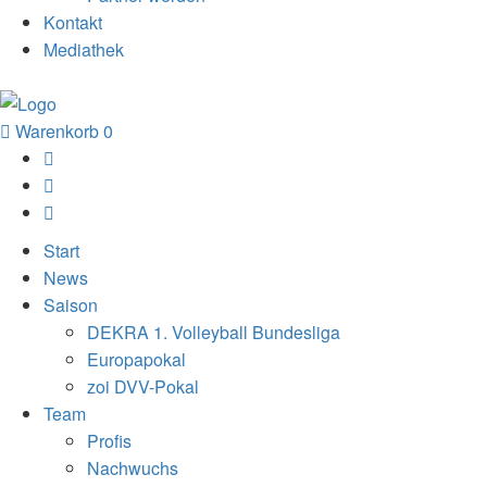
Kontakt
Mediathek
Warenkorb
0
Start
News
Saison
DEKRA 1. Volleyball Bundesliga
Europapokal
zoi DVV-Pokal
Team
Profis
Nachwuchs