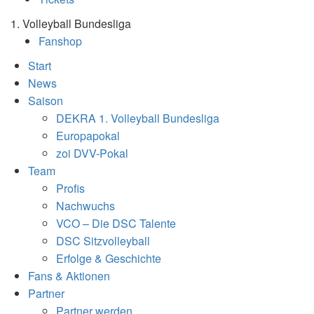
1. Volleyball Bundesliga
Fanshop
Start
News
Saison
DEKRA 1. Volleyball Bundesliga
Europapokal
zoi DVV-Pokal
Team
Profis
Nachwuchs
VCO – Die DSC Talente
DSC Sitzvolleyball
Erfolge & Geschichte
Fans & Aktionen
Partner
Partner werden