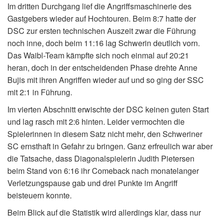
Im dritten Durchgang lief die Angriffsmaschinerie des
Gastgebers wieder auf Hochtouren. Beim 8:7 hatte der
DSC zur ersten technischen Auszeit zwar die Führung
noch inne, doch beim 11:16 lag Schwerin deutlich vorn.
Das Waibl-Team kämpfte sich noch einmal auf 20:21
heran, doch in der entscheidenden Phase drehte Anne
Bujis mit ihren Angriffen wieder auf und so ging der SSC
mit 2:1 in Führung.
Im vierten Abschnitt erwischte der DSC keinen guten Start
und lag rasch mit 2:6 hinten. Leider vermochten die
Spielerinnen in diesem Satz nicht mehr, den Schweriner
SC ernsthaft in Gefahr zu bringen. Ganz erfreulich war aber
die Tatsache, dass Diagonalspielerin Judith Pietersen
beim Stand von 6:16 ihr Comeback nach monatelanger
Verletzungspause gab und drei Punkte im Angriff
beisteuern konnte.
Beim Blick auf die Statistik wird allerdings klar, dass nur