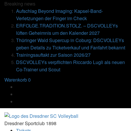
Breaking
news
Aufschlag Beyond Imaging: Kapsel-Band-
Verletzungen der Finger im Check
ERFOLGE.TRADITION.STOLZ. – DSCVOLLEYs
lüften Geheimnis um den Kalender 2027
Thüringer Wald Supercup in Coburg: DSCVOLLEYs
geben Details zu Ticketverkauf und Fanfahrt bekannt
Trainingsauftakt zur Saison 2026/27
DSCVOLLEYs verpflichten Riccardo Lugli als neuen
Co-Trainer und Scout
Warenkorb
0
Dresdner Sportclub 1898
Tickets