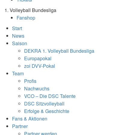
1. Volleyball Bundesliga
Fanshop
Start
News
Saison
DEKRA 1. Volleyball Bundesliga
Europapokal
zoi DVV-Pokal
Team
Profis
Nachwuchs
VCO – Die DSC Talente
DSC Sitzvolleyball
Erfolge & Geschichte
Fans & Aktionen
Partner
Partner werden