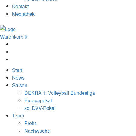
Kontakt
Mediathek
Warenkorb
0
Start
News
Saison
DEKRA 1. Volleyball Bundesliga
Europapokal
zoi DVV-Pokal
Team
Profis
Nachwuchs