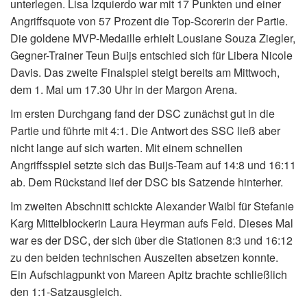
unterlegen. Lisa Izquierdo war mit 17 Punkten und einer
Angriffsquote von 57 Prozent die Top-Scorerin der Partie.
Die goldene MVP-Medaille erhielt Lousiane Souza Ziegler,
Gegner-Trainer Teun Buijs entschied sich für Libera Nicole
Davis. Das zweite Finalspiel steigt bereits am Mittwoch,
dem 1. Mai um 17.30 Uhr in der Margon Arena.
Im ersten Durchgang fand der DSC zunächst gut in die
Partie und führte mit 4:1. Die Antwort des SSC ließ aber
nicht lange auf sich warten. Mit einem schnellen
Angriffsspiel setzte sich das Buijs-Team auf 14:8 und 16:11
ab. Dem Rückstand lief der DSC bis Satzende hinterher.
Im zweiten Abschnitt schickte Alexander Waibl für Stefanie
Karg Mittelblockerin Laura Heyrman aufs Feld. Dieses Mal
war es der DSC, der sich über die Stationen 8:3 und 16:12
zu den beiden technischen Auszeiten absetzen konnte.
Ein Aufschlagpunkt von Mareen Apitz brachte schließlich
den 1:1-Satzausgleich.