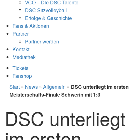
VCO – Die DSC Talente
DSC Sitzvolleyball
Erfolge & Geschichte
Fans & Aktionen
Partner
Partner werden
Kontakt
Mediathek
Tickets
Fanshop
Start
»
News
»
Allgemein
»
DSC unterliegt im ersten
Meisterschafts-Finale Schwerin mit 1:3
DSC unterliegt
im ersten