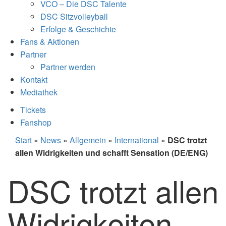
VCO – Die DSC Talente
DSC Sitzvolleyball
Erfolge & Geschichte
Fans & Aktionen
Partner
Partner werden
Kontakt
Mediathek
Tickets
Fanshop
Start
»
News
»
Allgemein
»
International
»
DSC trotzt
allen Widrigkeiten und schafft Sensation (DE/ENG)
DSC trotzt allen
Widrigkeiten