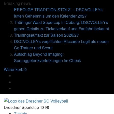
Breaking
news
ERFOLGE.TRADITION.STOLZ. – DSCVOLLEYs
lüften Geheimnis um den Kalender 2027
Thüringer Wald Supercup in Coburg: DSCVOLLEYs
geben Details zu Ticketverkauf und Fanfahrt bekannt
Trainingsauftakt zur Saison 2026/27
DSCVOLLEYs verpflichten Riccardo Lugli als neuen
Co-Trainer und Scout
Aufschlag Beyond Imaging:
Sprunggelenkverletzungen im Check
Warenkorb
0
Dresdner Sportclub 1898
Tickets