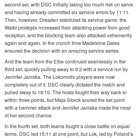
second set, with DSC initially taking too much risk on serve
and having already committed six service errors by 11:11.
Then, however, Dresden stabilized its service game, the
Waibl protégés increased their attacking power from good
reception, and the blocking team also attacked vehemently
again and again. In the crunch time Madeleine Gates
ensured the decision with an amazing service series.
And the team from the Elbe continued seamlessly in the
third set, quickly pulling away to 9:2 with a service run by
Jennifer Janiska. The Lokomotiv players were now
completely out of it. DSC clearly dictated the match and
pulled away to 18:10. The hosts fought their way back to
within three points, but Maja Storck scored the set point
with a hammer attack and Jennifer Janiska made the most
of her second chance.
In the fourth set, both teams fought a close battle on equal
terms. DSC led 15:11 at one point, but Lok, led by Poland’s