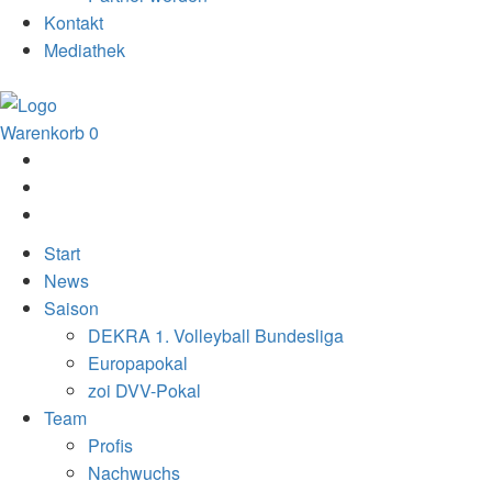
Kontakt
Mediathek
Warenkorb
0
Start
News
Saison
DEKRA 1. Volleyball Bundesliga
Europapokal
zoi DVV-Pokal
Team
Profis
Nachwuchs