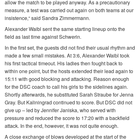
allow the match to be played anyway. As a precautionary
measure, a test was carried out again on both teams at our
insistence,“ said Sandra Zimmermann.
Alexander Waibl sent the same starting lineup onto the
field as last time against Schwerin.
In the first set, the guests did not find their usual rhythm and
made a few small mistakes. At 3:6, Alexander Waibl took
his first tactical timeout. His ladies then fought back to
within one point, but the hosts extended their lead again to
15:11 with good blocking and attacking. Reason enough
for the DSC coach to call his girls to the sidelines again.
Shortly afterwards, he substituted Sarah Straube for Jenna
Gray. But Kaliningrad continued to score. But DSC did not
give up – led by Jennifer Janiska, who served with
pressure and reduced the score to 17:20 with a backfield
attack. In the end, however, it was not quite enough.
A close exchange of blows developed at the start of the