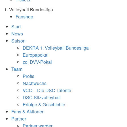
1. Volleyball Bundesliga
Fanshop
Start
News
Saison
DEKRA 1. Volleyball Bundesliga
Europapokal
zoi DVV-Pokal
Team
Profis
Nachwuchs
VCO – Die DSC Talente
DSC Sitzvolleyball
Erfolge & Geschichte
Fans & Aktionen
Partner
Partner werden