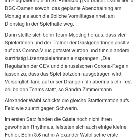
im Flughafenhotel in St. Petersburg verbracht. Damit fiel für
DSC-Damen sowohl das geplante Abendtraining am
Montag als auch die übliche Vormittagseinheit am
Dienstag in der Spielhalle weg.
Dann stellte sich beim Team-Meeting heraus, dass vier
Spielerinnen und der Trainer der Gastgeberinnen positiv
auf das Corona-Virus getestet wurden und für sie andere
kurzfristig Lizenzspielerinnen einsprangen. „Die
Regularien der CEV und die russischen Corona-Regeln
lassen zu, dass das Spiel trotzdem ausgetragen wird.
Vorsorglich fand auf unser Drängen hin abermals ein Test
bei beiden Teams statt“, so Sandra Zimmermann.
Alexander Waibl schickte die gleiche Startformation aufs
Feld wie zuletzt gegen Schwerin.
Im ersten Satz fanden die Gäste noch nicht ihren
gewohnten Rhythmus, leisteten sich auch einige kleine
Fehler. Beim 3:6 nahm Alexander Waibl seine erste