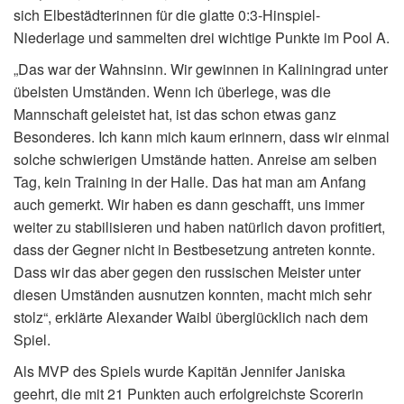
sich Elbestädterinnen für die glatte 0:3-Hinspiel-
Niederlage und sammelten drei wichtige Punkte im Pool A.
„Das war der Wahnsinn. Wir gewinnen in Kaliningrad unter
übelsten Umständen. Wenn ich überlege, was die
Mannschaft geleistet hat, ist das schon etwas ganz
Besonderes. Ich kann mich kaum erinnern, dass wir einmal
solche schwierigen Umstände hatten. Anreise am selben
Tag, kein Training in der Halle. Das hat man am Anfang
auch gemerkt. Wir haben es dann geschafft, uns immer
weiter zu stabilisieren und haben natürlich davon profitiert,
dass der Gegner nicht in Bestbesetzung antreten konnte.
Dass wir das aber gegen den russischen Meister unter
diesen Umständen ausnutzen konnten, macht mich sehr
stolz“, erklärte Alexander Waibl überglücklich nach dem
Spiel.
Als MVP des Spiels wurde Kapitän Jennifer Janiska
geehrt, die mit 21 Punkten auch erfolgreichste Scorerin