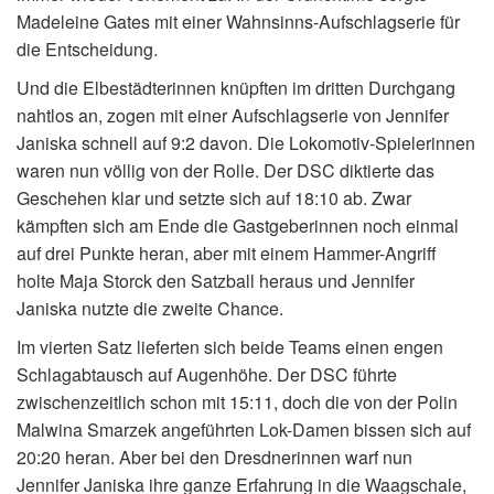
Madeleine Gates mit einer Wahnsinns-Aufschlagserie für
die Entscheidung.
Und die Elbestädterinnen knüpften im dritten Durchgang
nahtlos an, zogen mit einer Aufschlagserie von Jennifer
Janiska schnell auf 9:2 davon. Die Lokomotiv-Spielerinnen
waren nun völlig von der Rolle. Der DSC diktierte das
Geschehen klar und setzte sich auf 18:10 ab. Zwar
kämpften sich am Ende die Gastgeberinnen noch einmal
auf drei Punkte heran, aber mit einem Hammer-Angriff
holte Maja Storck den Satzball heraus und Jennifer
Janiska nutzte die zweite Chance.
Im vierten Satz lieferten sich beide Teams einen engen
Schlagabtausch auf Augenhöhe. Der DSC führte
zwischenzeitlich schon mit 15:11, doch die von der Polin
Malwina Smarzek angeführten Lok-Damen bissen sich auf
20:20 heran. Aber bei den Dresdnerinnen warf nun
Jennifer Janiska ihre ganze Erfahrung in die Waagschale,