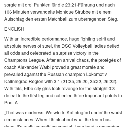
sorgte mit drei Punkten für die 23:21-Führung und nach
106 Minuten verwandelte Monique Strubbe mit einem
Aufschlag den ersten Matchball zum überragenden Sieg.
ENGLISH
With an incredible performance, huge fighting spirit and
absolute nerves of steel, the DSC Volleyball ladies defied
all odds and celebrated a surprise victory in the
Champions League. After an arrival chaos, the protégés of
coach Alexander Waibl proved a great morale and
prevailed against the Russian champion Lokomotiv
Kaliningrad Region with 3:1 (21:25, 25:20, 25:22, 25:22).
With this, Elbe city girls took revenge for the straight 0:3
defeat in the first leg and collected three important points in
Pool A.
„That was madness. We win in Kaliningrad under the worst
circumstances. When I think about what the team has
done, it’s really something special. I can hardly remember