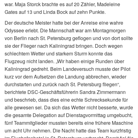
war. Maja Storck brachte es auf 20 Zähler, Madeleine
Gates auf 13 und Linda Bock auf zehn Punkte.
Der deutsche Meister hatte bei der Anreise eine wahre
Odyssee erlebt. Die Mannschaft war am Montagmorgen
von Berlin nach St. Petersburg geflogen und von dort sollte
sie der Flieger nach Kaliningrad bringen. Doch wegen
schlechtem Wetter und starkem Sturm konnte das
Flugzeug nicht landen. „Wir haben einige Runden über
Kaliningrad gedreht. Beim Landeversuch musste der Pilot
kurz vor dem Aufsetzen die Landung abbrechen, wieder
durchstarten und zurück nach St. Petersburg fliegen“,
berichtete DSC-Geschäftsführerin Sandra Zimmermann
und beschrieb, dass dies eine echte Schrecksekunde für
alle gewesen sei. Da sich das Wetter nicht besserte, wurde
die gesamte Delegation auf Dienstagvormittag umgebucht,
fünf Teammitglieder mussten bereits eine frühere Maschine
um acht Uhr nehmen. Die Nacht hatte das Team kurzfristig