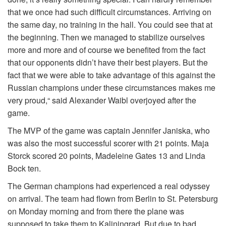
that we once had such difficult circumstances. Arriving on
the same day, no training in the hall. You could see that at
the beginning. Then we managed to stabilize ourselves
more and more and of course we benefited from the fact
that our opponents didn’t have their best players. But the
fact that we were able to take advantage of this against the
Russian champions under these circumstances makes me
very proud,“ said Alexander Waibl overjoyed after the
game.
The MVP of the game was captain Jennifer Janiska, who
was also the most successful scorer with 21 points. Maja
Storck scored 20 points, Madeleine Gates 13 and Linda
Bock ten.
The German champions had experienced a real odyssey
on arrival. The team had flown from Berlin to St. Petersburg
on Monday morning and from there the plane was
supposed to take them to Kaliningrad. But due to bad