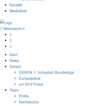
Kontakt
Mediathek
Warenkorb
0
Start
News
Saison
DEKRA 1. Volleyball Bundesliga
Europapokal
zoi DVV-Pokal
Team
Profis
Nachwuchs