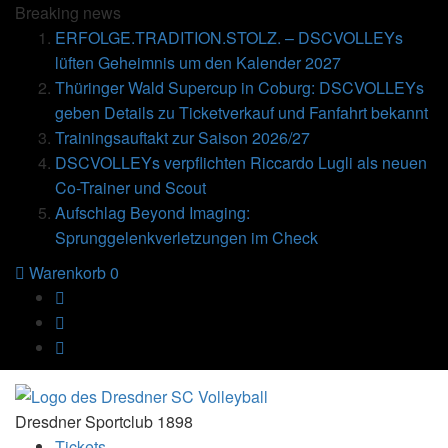
Breaking
news
ERFOLGE.TRADITION.STOLZ. – DSCVOLLEYs
lüften Geheimnis um den Kalender 2027
Thüringer Wald Supercup in Coburg: DSCVOLLEYs
geben Details zu Ticketverkauf und Fanfahrt bekannt
Trainingsauftakt zur Saison 2026/27
DSCVOLLEYs verpflichten Riccardo Lugli als neuen
Co-Trainer und Scout
Aufschlag Beyond Imaging:
Sprunggelenkverletzungen im Check
Warenkorb
0
Dresdner Sportclub 1898
Tickets