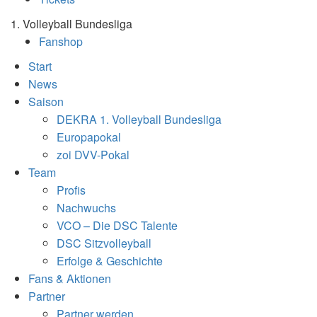
1. Volleyball Bundesliga
Fanshop
Start
News
Saison
DEKRA 1. Volleyball Bundesliga
Europapokal
zoi DVV-Pokal
Team
Profis
Nachwuchs
VCO – Die DSC Talente
DSC Sitzvolleyball
Erfolge & Geschichte
Fans & Aktionen
Partner
Partner werden