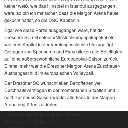
keiner weiß, wie das Hinspiel in Istanbul ausgegangen
wäre, so bin ich mir sicher, dass die Margon Arena heute
gekocht hätte“, so die DSC Kapitänin.
Egal wie diese Partie ausgegangen wäre, hat der
Dresdner SC mit seiner #MissionEuropapokapokal ein
weiteres Kapitel in der Vereinsgeschichte hinzugefügt.
Getragen von Sponsoren und Fans blicken alle Beteiligten
auf eine außergewöhnliche Europapokal-Saison zurück.
Einmal mehr war die Dresdner Margon Arena Zuschauer-
Aushängeschild im europäischen Volleyball.
Der Dresdner SC wünscht allen Betroffenen viel
Durchhaltevermögen in der momentanen Situation und
hofft, zur neuen Saison wieder alle Fans in der Margon
Arena begrüßen zu dürfen.
Dresdner SC 1898 Volleyball GmbH
Bodenbacher Straße 141