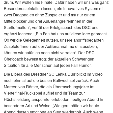
drum. Wir wollen ins Finale. Dafür haben wir uns was ganz
Besonderes einfallen lassen, ein innovatives System mit
zwei Diagonalen ohne Zuspieler und mit nur einem
Mittelblocker und drei Außenangreiferinnen in der
Startformation“, verrät der Erfolgscoach des DSC und
ergänzt lachend: „Ein Fan hat uns auf diese Idee gebracht.
Ob wir die Gelegenheit nutzen, unsere angriffsbegabten
Zuspielerinnen auf der Außenannahme einzusetzen,
können wir natürlich noch nicht verraten“. Der DSC
Chefcoach beweist trotz der aktuellen Schwierigen
Situation für alle Menschen auf jeden Fall Humor.
Die Libera des Dresdner SC Lenka Dürr blickt im Video
noch einmal auf die besten Ballwechsel zurück. Auch
Mareen von Römer, die als Überraschungsjoker im
Viertelfinal-Rückspiel auflief und ihr Team zur
Höchstleistung anspornte, erlebt den heutigen Abend in
besonderer Art und Weise: „Wie gern hätten wir heute
Abend diesen emotionalen Sieg wiederholt. Auch wenn