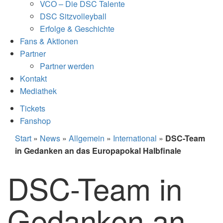
VCO – Die DSC Talente
DSC Sitzvolleyball
Erfolge & Geschichte
Fans & Aktionen
Partner
Partner werden
Kontakt
Mediathek
Tickets
Fanshop
Start
»
News
»
Allgemein
»
International
»
DSC-Team
in Gedanken an das Europapokal Halbfinale
DSC-Team in
Gedanken an