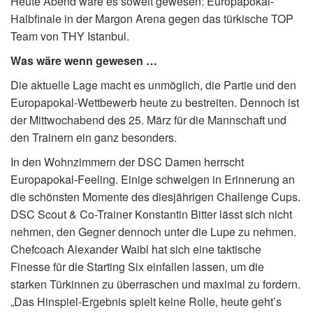
Heute Abend wäre es soweit gewesen: Europapokal-
Halbfinale in der Margon Arena gegen das türkische TOP
Team von THY Istanbul.
Was wäre wenn gewesen …
Die aktuelle Lage macht es unmöglich, die Partie und den
Europapokal-Wettbewerb heute zu bestreiten. Dennoch ist
der Mittwochabend des 25. März für die Mannschaft und
den Trainern ein ganz besonders.
In den Wohnzimmern der DSC Damen herrscht
Europapokal-Feeling. Einige schwelgen in Erinnerung an
die schönsten Momente des diesjährigen Challenge Cups.
DSC Scout & Co-Trainer Konstantin Bitter lässt sich nicht
nehmen, den Gegner dennoch unter die Lupe zu nehmen.
Chefcoach Alexander Waibl hat sich eine taktische
Finesse für die Starting Six einfallen lassen, um die
starken Türkinnen zu überraschen und maximal zu fordern.
„Das Hinspiel-Ergebnis spielt keine Rolle, heute geht’s