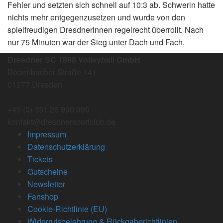
Fehler und setzten sich schnell auf 10:3 ab. Schwerin hatte
nichts mehr entgegenzusetzen und wurde von den
spielfreudigen Dresdnerinnen regelrecht überrollt. Nach
nur 75 Minuten war der Sieg unter Dach und Fach.
Dresdner SC 1898 Volleyball GmbH
Bodenbacher Straße 141
01277 Dresden
+49 (0) 351 26 990 990
kontakt@dresdnersportclub.de
Impressum
Datenschutzerklärung
Tickets
Gutscheine
Newsletter
Fanshop
Cookie-Richtlinie (EU)
Widerrufsbelehrung & Rückgaberichtlinien