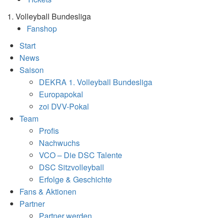
1. Volleyball Bundesliga
Fanshop
Start
News
Saison
DEKRA 1. Volleyball Bundesliga
Europapokal
zoi DVV-Pokal
Team
Profis
Nachwuchs
VCO – Die DSC Talente
DSC Sitzvolleyball
Erfolge & Geschichte
Fans & Aktionen
Partner
Partner werden