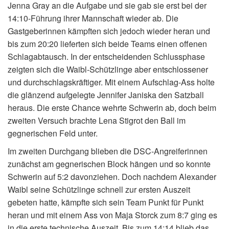
Jenna Gray an die Aufgabe und sie gab sie erst bei der
14:10-Führung ihrer Mannschaft wieder ab. Die
Gastgeberinnen kämpften sich jedoch wieder heran und
bis zum 20:20 lieferten sich beide Teams einen offenen
Schlagabtausch. In der entscheidenden Schlussphase
zeigten sich die Waibl-Schützlinge aber entschlossener
und durchschlagskräftiger. Mit einem Aufschlag-Ass holte
die glänzend aufgelegte Jennifer Janiska den Satzball
heraus. Die erste Chance wehrte Schwerin ab, doch beim
zweiten Versuch brachte Lena Stigrot den Ball im
gegnerischen Feld unter.
Im zweiten Durchgang blieben die DSC-Angreiferinnen
zunächst am gegnerischen Block hängen und so konnte
Schwerin auf 5:2 davonziehen. Doch nachdem Alexander
Waibl seine Schützlinge schnell zur ersten Auszeit
gebeten hatte, kämpfte sich sein Team Punkt für Punkt
heran und mit einem Ass von Maja Storck zum 8:7 ging es
in die erste technische Auszeit. Bis zum 14:14 blieb das