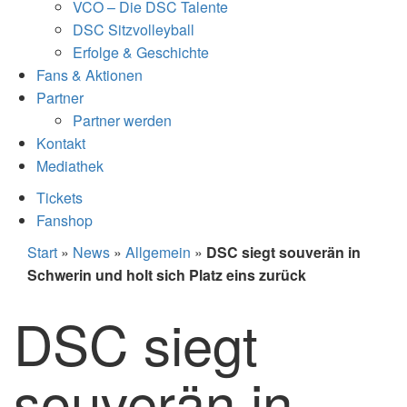
VCO – Die DSC Talente
DSC Sitzvolleyball
Erfolge & Geschichte
Fans & Aktionen
Partner
Partner werden
Kontakt
Mediathek
Tickets
Fanshop
Start
»
News
»
Allgemein
»
DSC siegt souverän in
Schwerin und holt sich Platz eins zurück
DSC siegt
souverän in