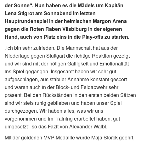
der Sonne“. Nun haben es die Mädels um Kapitän
Lena Stigrot am Sonnabend im letzten
Hauptrundenspiel in der heimischen Margon Arena
gegen die Roten Raben Vilsbiburg in der eigenen
Hand, auch von Platz eins in die Play-offs zu starten.
„Ich bin sehr zufrieden. Die Mannschaft hat aus der
Niederlage gegen Stuttgart die richtige Reaktion gezeigt
und wir sind mit der nötigen Galligkeit und Emotionalität
ins Spiel gegangen. Insgesamt haben wir sehr gut
aufgeschlagen, aus stabiler Annahme konstant gescort
und waren auch in der Block- und Feldabwehr sehr
präsent. Bei den Rückständen in den ersten beiden Sätzen
sind wir stets ruhig geblieben und haben unser Spiel
durchgezogen. Wir haben alles, was wir uns
vorgenommen und im Training erarbeitet haben, gut
umgesetzt“, so das Fazit von Alexander Waibl.
Mit der goldenen MVP-Medaille wurde Maja Storck geehrt,