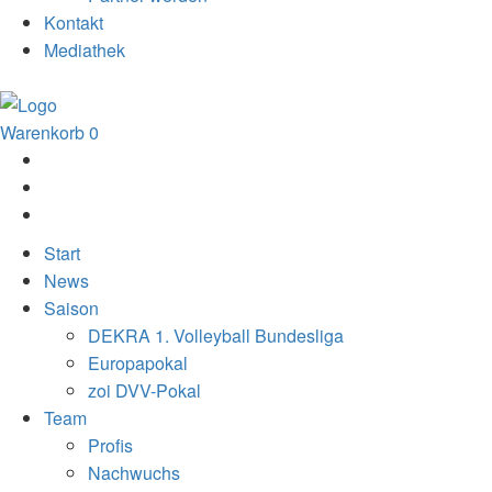
Kontakt
Mediathek
Warenkorb
0
Start
News
Saison
DEKRA 1. Volleyball Bundesliga
Europapokal
zoi DVV-Pokal
Team
Profis
Nachwuchs