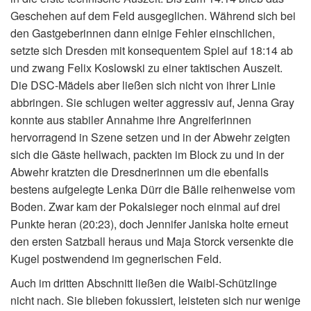
Geschehen auf dem Feld ausgeglichen. Während sich bei
den Gastgeberinnen dann einige Fehler einschlichen,
setzte sich Dresden mit konsequentem Spiel auf 18:14 ab
und zwang Felix Koslowski zu einer taktischen Auszeit.
Die DSC-Mädels aber ließen sich nicht von ihrer Linie
abbringen. Sie schlugen weiter aggressiv auf, Jenna Gray
konnte aus stabiler Annahme ihre Angreiferinnen
hervorragend in Szene setzen und in der Abwehr zeigten
sich die Gäste hellwach, packten im Block zu und in der
Abwehr kratzten die Dresdnerinnen um die ebenfalls
bestens aufgelegte Lenka Dürr die Bälle reihenweise vom
Boden. Zwar kam der Pokalsieger noch einmal auf drei
Punkte heran (20:23), doch Jennifer Janiska holte erneut
den ersten Satzball heraus und Maja Storck versenkte die
Kugel postwendend im gegnerischen Feld.
Auch im dritten Abschnitt ließen die Waibl-Schützlinge
nicht nach. Sie blieben fokussiert, leisteten sich nur wenige