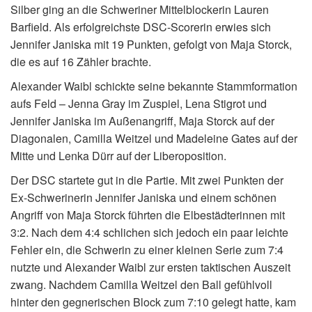
Silber ging an die Schweriner Mittelblockerin Lauren
Barfield. Als erfolgreichste DSC-Scorerin erwies sich
Jennifer Janiska mit 19 Punkten, gefolgt von Maja Storck,
die es auf 16 Zähler brachte.
Alexander Waibl schickte seine bekannte Stammformation
aufs Feld – Jenna Gray im Zuspiel, Lena Stigrot und
Jennifer Janiska im Außenangriff, Maja Storck auf der
Diagonalen, Camilla Weitzel und Madeleine Gates auf der
Mitte und Lenka Dürr auf der Liberoposition.
Der DSC startete gut in die Partie. Mit zwei Punkten der
Ex-Schwerinerin Jennifer Janiska und einem schönen
Angriff von Maja Storck führten die Elbestädterinnen mit
3:2. Nach dem 4:4 schlichen sich jedoch ein paar leichte
Fehler ein, die Schwerin zu einer kleinen Serie zum 7:4
nutzte und Alexander Waibl zur ersten taktischen Auszeit
zwang. Nachdem Camilla Weitzel den Ball gefühlvoll
hinter den gegnerischen Block zum 7:10 gelegt hatte, kam