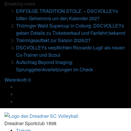
Breaking
news
ERFOLGE.TRADITION.STOLZ. – DSCVOLLEYs
lüften Geheimnis um den Kalender 2027
Thüringer Wald Supercup in Coburg: DSCVOLLEYs
geben Details zu Ticketverkauf und Fanfahrt bekannt
Trainingsauftakt zur Saison 2026/27
DSCVOLLEYs verpflichten Riccardo Lugli als neuen
Co-Trainer und Scout
Aufschlag Beyond Imaging:
Sprunggelenkverletzungen im Check
Warenkorb
0
Dresdner Sportclub 1898
Tickets