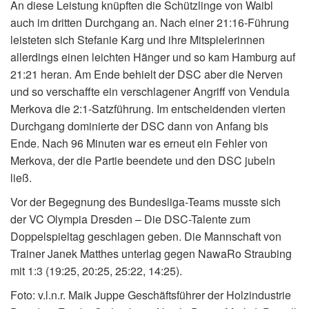
An diese Leistung knüpften die Schützlinge von Waibl
auch im dritten Durchgang an. Nach einer 21:16-Führung
leisteten sich Stefanie Karg und ihre Mitspielerinnen
allerdings einen leichten Hänger und so kam Hamburg auf
21:21 heran. Am Ende behielt der DSC aber die Nerven
und so verschaffte ein verschlagener Angriff von Vendula
Merkova die 2:1-Satzführung. Im entscheidenden vierten
Durchgang dominierte der DSC dann von Anfang bis
Ende. Nach 96 Minuten war es erneut ein Fehler von
Merkova, der die Partie beendete und den DSC jubeln
ließ.
Vor der Begegnung des Bundesliga-Teams musste sich
der VC Olympia Dresden – Die DSC-Talente zum
Doppelspieltag geschlagen geben. Die Mannschaft von
Trainer Janek Matthes unterlag gegen NawaRo Straubing
mit 1:3 (19:25, 20:25, 25:22, 14:25).
Foto: v.l.n.r. Maik Juppe Geschäftsführer der Holzindustrie