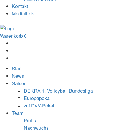
Kontakt
Mediathek
Warenkorb
0
Start
News
Saison
DEKRA 1. Volleyball Bundesliga
Europapokal
zoi DVV-Pokal
Team
Profis
Nachwuchs