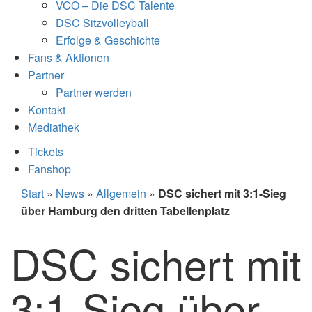
VCO – Die DSC Talente
DSC Sitzvolleyball
Erfolge & Geschichte
Fans & Aktionen
Partner
Partner werden
Kontakt
Mediathek
Tickets
Fanshop
Start
»
News
»
Allgemein
»
DSC sichert mit 3:1-Sieg
über Hamburg den dritten Tabellenplatz
DSC sichert mit
3:1-Sieg über