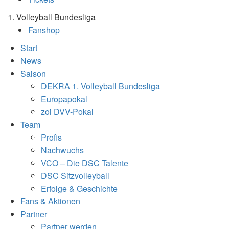
1. Volleyball Bundesliga
Fanshop
Start
News
Saison
DEKRA 1. Volleyball Bundesliga
Europapokal
zoi DVV-Pokal
Team
Profis
Nachwuchs
VCO – Die DSC Talente
DSC Sitzvolleyball
Erfolge & Geschichte
Fans & Aktionen
Partner
Partner werden