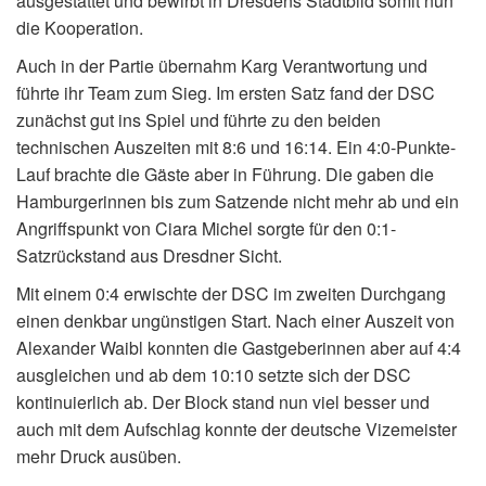
ausgestattet und bewirbt in Dresdens Stadtbild somit nun
die Kooperation.
Auch in der Partie übernahm Karg Verantwortung und
führte ihr Team zum Sieg. Im ersten Satz fand der DSC
zunächst gut ins Spiel und führte zu den beiden
technischen Auszeiten mit 8:6 und 16:14. Ein 4:0-Punkte-
Lauf brachte die Gäste aber in Führung. Die gaben die
Hamburgerinnen bis zum Satzende nicht mehr ab und ein
Angriffspunkt von Ciara Michel sorgte für den 0:1-
Satzrückstand aus Dresdner Sicht.
Mit einem 0:4 erwischte der DSC im zweiten Durchgang
einen denkbar ungünstigen Start. Nach einer Auszeit von
Alexander Waibl konnten die Gastgeberinnen aber auf 4:4
ausgleichen und ab dem 10:10 setzte sich der DSC
kontinuierlich ab. Der Block stand nun viel besser und
auch mit dem Aufschlag konnte der deutsche Vizemeister
mehr Druck ausüben.