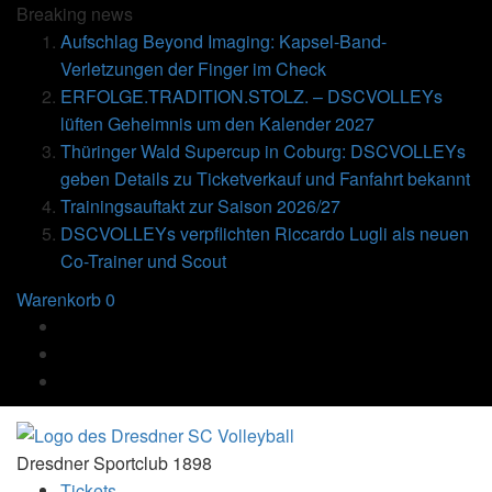
Breaking
news
Aufschlag Beyond Imaging: Kapsel-Band-
Verletzungen der Finger im Check
ERFOLGE.TRADITION.STOLZ. – DSCVOLLEYs
lüften Geheimnis um den Kalender 2027
Thüringer Wald Supercup in Coburg: DSCVOLLEYs
geben Details zu Ticketverkauf und Fanfahrt bekannt
Trainingsauftakt zur Saison 2026/27
DSCVOLLEYs verpflichten Riccardo Lugli als neuen
Co-Trainer und Scout
Warenkorb
0
Dresdner Sportclub 1898
Tickets