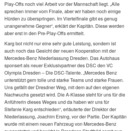
Play-Offs noch viel Arbeit vor der Mannschaft liegt. „Alle
sprechen immer vom Finale, aber wir haben noch einige
Hürden zu überspringen. Im Viertelfinale gibt es genug
unangenehme Gegner“, erklärt der Kapitän. Diese werden
aber erst in den Pre-Play-Offs ermittelt.
Karg bot nicht nur eine sehr gute Leistung, sondern ist
auch noch das Gesicht der neuen Kooperation mit der
Mercedes-Benz Niederlassung Dresden. Das Autohaus
sponsert als neuer Exklusivpartner des DSC den VC
Olympia Dresden – Die DSC-Talente. „Mercedes Benz
unterstützt gern tolle und starke Teams und starke Frauen.
Uns gefällt der Dresdner Weg, mit dem auf den eigenen
Nachwuchs gesetzt wird. Die A-Klasse steht für uns für die
Anführerin dieses Weges und da haben wir uns für
Stefanie Karg entschieden“, erläuterte der Direktor der
Niederlassung, Joachim Ersing, vor der Partie. Der Kapitän
wurde mit einem neuen Fahrzeug von Mercedes-Benz