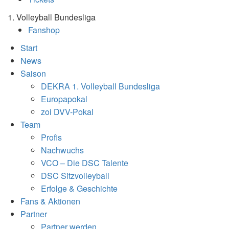
1. Volleyball Bundesliga
Fanshop
Start
News
Saison
DEKRA 1. Volleyball Bundesliga
Europapokal
zoi DVV-Pokal
Team
Profis
Nachwuchs
VCO – Die DSC Talente
DSC Sitzvolleyball
Erfolge & Geschichte
Fans & Aktionen
Partner
Partner werden