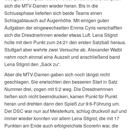
sich die MTV-Damen wieder heran. Bis in die
Schlussphase lieferten sich beide Teams einen
Schlagabtausch auf Augenhöhe. Mit einigen guten
Aufgaben der eingewechselten Emma Cyris verschafften
sich die Dresdnerinnen wieder etwas Luft. Lena Stigrot
holte mit dem Punkt zum 24:21 den ersten Satzball heraus.
Stuttgart aber wehrte zwei Versuche ab. Alexander Waibl
nahm noch einmal eine Auszeit und anschließend band
Lena Stigrot den „Sack zu“.
Aber die MTV-Damen gaben sich noch längst nicht
geschlagen. Sie erwischten den besseren Start in Satz
Nummer drei, zogen mit 5:2 weg. Die Dresdnerinnen
ließen sich nicht beeindrucken, kamen Punkt für Punkt
heran und drehten dann den Spieß zur 9:6-Führung um.
Der DSC war nun auf Meisterkurs, schlug druckvoll auf und
immer wieder konnten vor allem Lena Stigrot, die mit 17
Punkten am Ende auch erfolgreichste Scorerin war, die