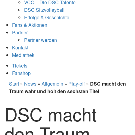
VCO – Die DSC Talente
DSC Sitzvolleyball
Erfolge & Geschichte
Fans & Aktionen
Partner
Partner werden
Kontakt
Mediathek
Tickets
Fanshop
Start
»
News
»
Allgemein
»
Play-off
»
DSC macht den
Traum wahr und holt den sechsten Titel
DSC macht
den Traum