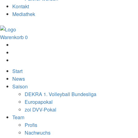
Kontakt
Mediathek
Warenkorb
0
Start
News
Saison
DEKRA 1. Volleyball Bundesliga
Europapokal
zoi DVV-Pokal
Team
Profis
Nachwuchs