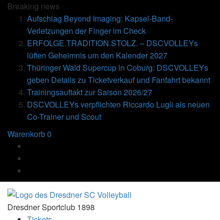
Breaking
news
Aufschlag Beyond Imaging: Kapsel-Band-
Verletzungen der Finger im Check
ERFOLGE.TRADITION.STOLZ. – DSCVOLLEYs
lüften Geheimnis um den Kalender 2027
Thüringer Wald Supercup in Coburg: DSCVOLLEYs
geben Details zu Ticketverkauf und Fanfahrt bekannt
Trainingsauftakt zur Saison 2026/27
DSCVOLLEYs verpflichten Riccardo Lugli als neuen
Co-Trainer und Scout
Warenkorb
0
Dresdner Sportclub 1898
Tickets