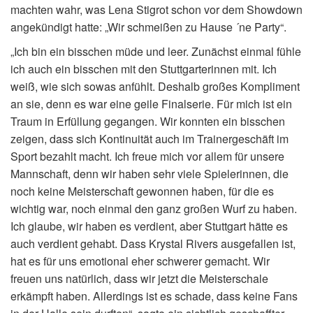
machten wahr, was Lena Stigrot schon vor dem Showdown
angekündigt hatte: „Wir schmeißen zu Hause ´ne Party“.
„Ich bin ein bisschen müde und leer. Zunächst einmal fühle
ich auch ein bisschen mit den Stuttgarterinnen mit. Ich
weiß, wie sich sowas anfühlt. Deshalb großes Kompliment
an sie, denn es war eine geile Finalserie. Für mich ist ein
Traum in Erfüllung gegangen. Wir konnten ein bisschen
zeigen, dass sich Kontinuität auch im Trainergeschäft im
Sport bezahlt macht. Ich freue mich vor allem für unsere
Mannschaft, denn wir haben sehr viele Spielerinnen, die
noch keine Meisterschaft gewonnen haben, für die es
wichtig war, noch einmal den ganz großen Wurf zu haben.
Ich glaube, wir haben es verdient, aber Stuttgart hätte es
auch verdient gehabt. Dass Krystal Rivers ausgefallen ist,
hat es für uns emotional eher schwerer gemacht. Wir
freuen uns natürlich, dass wir jetzt die Meisterschale
erkämpft haben. Allerdings ist es schade, dass keine Fans