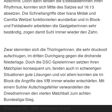
Abschnitt. Doch dann fanden die Elbestädterinnen ihren
Rhythmus, konnten sich Mitte des Satzes auf 16:13
absetzen. Die Schnellangriffe über Ivana Mrdak und
Camilla Weitzel funktionierten wunderbar und in Block-
und Feldabwehr arbeiteten die Gastgeberinnen sehr
beständig, zogen damit Suhl immer wieder den Zahn.
Zwar stemmten sich die Thüringerinnen, die sehr druckvoll
aufschlugen, im dritten Durchgang gegen die drohende
Niederlage. Doch die DSC-Spielerinnen setzten ihren
Matchplan konsequent um, fanden auch in schwierigen
Situationen gute Lösungen und vor allem konnten sie im
Block die Angriffe des VfB immer wieder entschärfen. Mit
einem Suhler Aufschlagsfehler verwandelten die
Dresdnerinnen den vierten Matchball zum achten
Bundesliga-Sieg.
Dresdner SC 1898 Volleyball GmbH