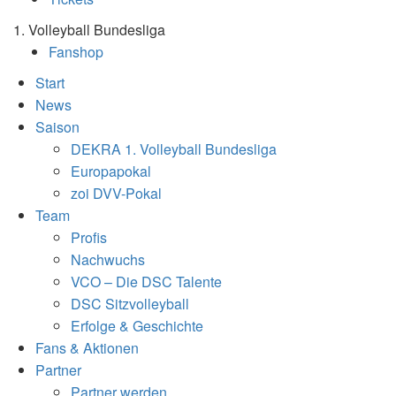
1. Volleyball Bundesliga
Fanshop
Start
News
Saison
DEKRA 1. Volleyball Bundesliga
Europapokal
zoi DVV-Pokal
Team
Profis
Nachwuchs
VCO – Die DSC Talente
DSC Sitzvolleyball
Erfolge & Geschichte
Fans & Aktionen
Partner
Partner werden