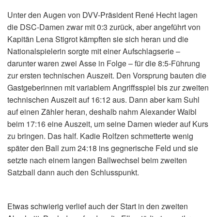
Unter den Augen von DVV-Präsident René Hecht lagen
die DSC-Damen zwar mit 0:3 zurück, aber angeführt von
Kapitän Lena Stigrot kämpften sie sich heran und die
Nationalspielerin sorgte mit einer Aufschlagserie –
darunter waren zwei Asse in Folge – für die 8:5-Führung
zur ersten technischen Auszeit. Den Vorsprung bauten die
Gastgeberinnen mit variablem Angriffsspiel bis zur zweiten
technischen Auszeit auf 16:12 aus. Dann aber kam Suhl
auf einen Zähler heran, deshalb nahm Alexander Waibl
beim 17:16 eine Auszeit, um seine Damen wieder auf Kurs
zu bringen. Das half. Kadie Rolfzen schmetterte wenig
später den Ball zum 24:18 ins gegnerische Feld und sie
setzte nach einem langen Ballwechsel beim zweiten
Satzball dann auch den Schlusspunkt.
Etwas schwierig verlief auch der Start in den zweiten