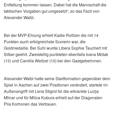
Entfaltung kommen lassen. Dabei hat die Mannschaft die
taktischen Vorgaben gut umgesetzt“, so das Fazit von
Alexander Waibl.
Bei der MVP-Ehrung erhielt Kadie Rolfzen die mit 14
Punkten auch erfolgreichste Scorerin war, die
Goldmedaille. Bei Suhl wurde Libera Sophie Tauchert mit
Silber geehrt. Zweistellig punkteten ebenfalls Ivana Mrdak
(13) und Camilla Weitzel (10) bei den Gastgeberinnen.
Alexander Waibl hatte seine Startformation gegenüber dem
Spiel in Aachen auf zwei Positionen verändert, startete im
Außenangriff mit Lena Stigrot für die erkrankte Lucija
Mlinar und für Milica Kubura erhielt auf der Diagonalen
Piia Korhonen das Vertrauen.