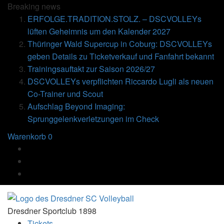
Breaking
news
ERFOLGE.TRADITION.STOLZ. – DSCVOLLEYs
lüften Geheimnis um den Kalender 2027
Thüringer Wald Supercup in Coburg: DSCVOLLEYs
geben Details zu Ticketverkauf und Fanfahrt bekannt
Trainingsauftakt zur Saison 2026/27
DSCVOLLEYs verpflichten Riccardo Lugli als neuen
Co-Trainer und Scout
Aufschlag Beyond Imaging:
Sprunggelenkverletzungen im Check
Warenkorb
0
Dresdner Sportclub 1898
Tickets