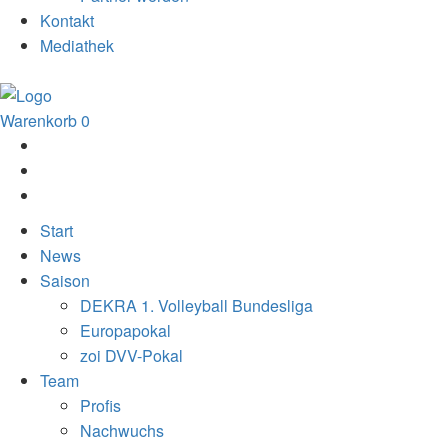
Kontakt
Mediathek
Warenkorb
0
Start
News
Saison
DEKRA 1. Volleyball Bundesliga
Europapokal
zoi DVV-Pokal
Team
Profis
Nachwuchs