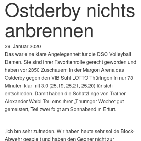
Ostderby nichts
anbrennen
29. Januar 2020
Das war eine klare Angelegenheit für die DSC Volleyball
Damen. Sie sind ihrer Favoritenrolle gerecht geworden und
haben vor 2350 Zuschauern in der Margon Arena das
Ostderby gegen den VfB Suhl LOTTO Thüringen in nur 73
Minuten klar mit 3:0 (25:19, 25:21, 25:20) für sich
entschieden. Damit haben die Schützlinge von Trainer
Alexander Waibl Teil eins ihrer „Thüringer Woche“ gut
gemeistert, Teil zwei folgt am Sonnabend in Erfurt.
„Ich bin sehr zufrieden. Wir haben heute sehr solide Block-
Abwehr gespielt und haben den Gegner nicht zur