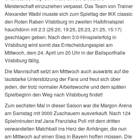
Meisterschaft einzuziehen verpasst. Das Team von Trainer
Alexander Waibl musste sich zum Spieltag der IKK classic
den Roten Raben Vilsbiburg im zweiten Halbfinalspiel
hauchdünn mit 2:3 (25:20, 19:25, 25:23, 21:25, 15:17)
geschlagen geben. Nach dem 3:0-Hinspielerfolg in
Vilsbiburg wird somit das Entscheidungsspiel am
Mittwoch, dem 24. April um 20 Uhr in der Ballsporthalle
Vilsbiburg fällig.
Die Mannschaft setzt am Mittwoch auch auswärts auf die
lautstarke Unterstützung der Fans und freut sich über
jeden, der trotz normaler Arbeitswoche und dem späten
Spielbeginn den Weg nach Vilsbiburg findet!
Zum sechsten Mal in dieser Saison war die Margon Arena
am Samstag mit 3000 Zuschauern ausverkauft. Nach 124
Spielminuten traf Jana Franziska Poll mit dem dritten
verwandelten Matchball ins Herz der Anhänger, die nun
am Mittwoch auf einen Sieg in Bayern hoffen müssen. Die