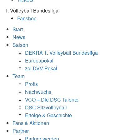
1. Volleyball Bundesliga
Fanshop
Start
News
Saison
DEKRA 1. Volleyball Bundesliga
Europapokal
zoi DVV-Pokal
Team
Profis
Nachwuchs
VCO – Die DSC Talente
DSC Sitzvolleyball
Erfolge & Geschichte
Fans & Aktionen
Partner
Partner werden