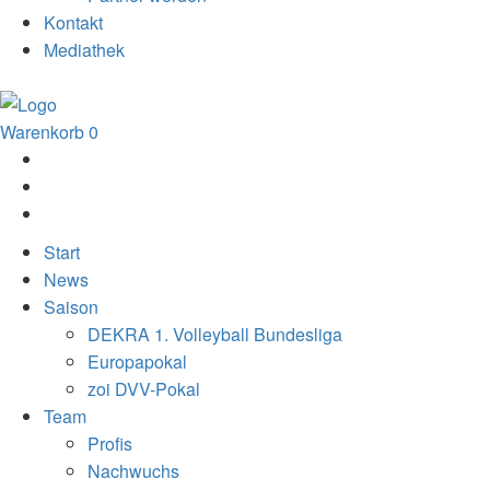
Kontakt
Mediathek
Warenkorb
0
Start
News
Saison
DEKRA 1. Volleyball Bundesliga
Europapokal
zoi DVV-Pokal
Team
Profis
Nachwuchs