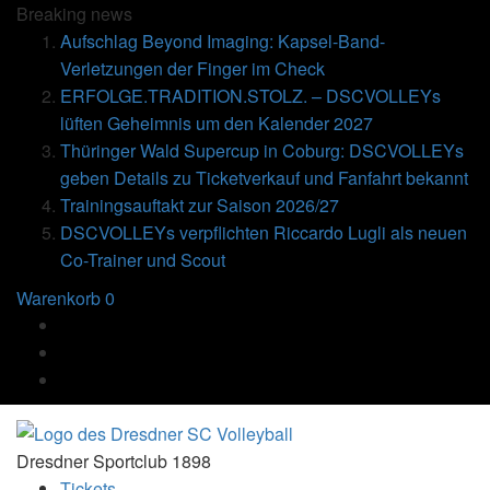
Breaking
news
Aufschlag Beyond Imaging: Kapsel-Band-
Verletzungen der Finger im Check
ERFOLGE.TRADITION.STOLZ. – DSCVOLLEYs
lüften Geheimnis um den Kalender 2027
Thüringer Wald Supercup in Coburg: DSCVOLLEYs
geben Details zu Ticketverkauf und Fanfahrt bekannt
Trainingsauftakt zur Saison 2026/27
DSCVOLLEYs verpflichten Riccardo Lugli als neuen
Co-Trainer und Scout
Warenkorb
0
Dresdner Sportclub 1898
Tickets