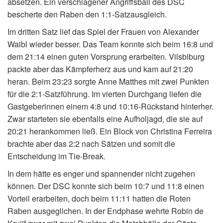
absetzen. Ein verschlagener Angriffsball des DSC
bescherte den Raben den 1:1-Satzausgleich.
Im dritten Satz lief das Spiel der Frauen von Alexander
Waibl wieder besser. Das Team konnte sich beim 16:8 und
dem 21:14 einen guten Vorsprung erarbeiten. Vilsbiburg
packte aber das Kämpferherz aus und kam auf 21:20
heran. Beim 23:23 sorgte Anne Matthes mit zwei Punkten
für die 2:1-Satzführung. Im vierten Durchgang liefen die
Gastgeberinnen einem 4:8 und 10:16-Rückstand hinterher.
Zwar starteten sie ebenfalls eine Aufholjagd, die sie auf
20:21 herankommen ließ. Ein Block von Christina Ferreira
brachte aber das 2:2 nach Sätzen und somit die
Entscheidung im Tie-Break.
In dem hätte es enger und spannender nicht zugehen
können. Der DSC konnte sich beim 10:7 und 11:8 einen
Vorteil erarbeiten, doch beim 11:11 hatten die Roten
Raben ausgeglichen. In der Endphase wehrte Robin de