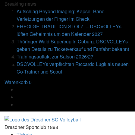
Breaking
news
Aufschlag Beyond Imaging: Kapsel-Band-
Verletzungen der Finger im Check
ERFOLGE.TRADITION.STOLZ. – DSCVOLLEYs
lüften Geheimnis um den Kalender 2027
Thüringer Wald Supercup in Coburg: DSCVOLLEYs
geben Details zu Ticketverkauf und Fanfahrt bekannt
Trainingsauftakt zur Saison 2026/27
DSCVOLLEYs verpflichten Riccardo Lugli als neuen
Co-Trainer und Scout
Warenkorb
0
Dresdner Sportclub 1898
Tickets