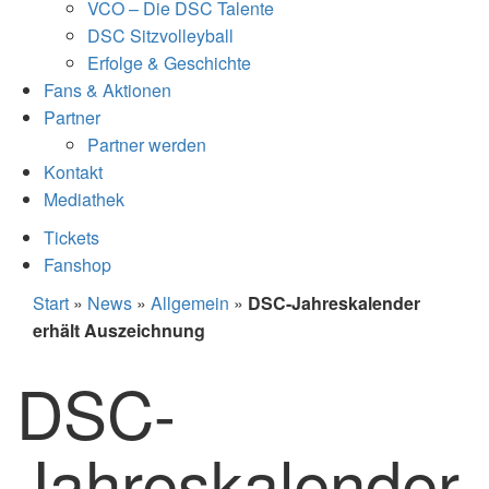
VCO – Die DSC Talente
DSC Sitzvolleyball
Erfolge & Geschichte
Fans & Aktionen
Partner
Partner werden
Kontakt
Mediathek
Tickets
Fanshop
Start
»
News
»
Allgemein
»
DSC-Jahreskalender
erhält Auszeichnung
DSC-
Jahreskalender