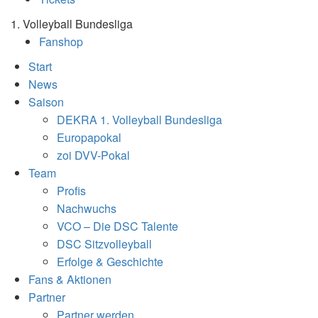
1. Volleyball Bundesliga
Fanshop
Start
News
Saison
DEKRA 1. Volleyball Bundesliga
Europapokal
zoi DVV-Pokal
Team
Profis
Nachwuchs
VCO – Die DSC Talente
DSC Sitzvolleyball
Erfolge & Geschichte
Fans & Aktionen
Partner
Partner werden