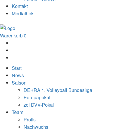
Kontakt
Mediathek
Warenkorb
0
Start
News
Saison
DEKRA 1. Volleyball Bundesliga
Europapokal
zoi DVV-Pokal
Team
Profis
Nachwuchs