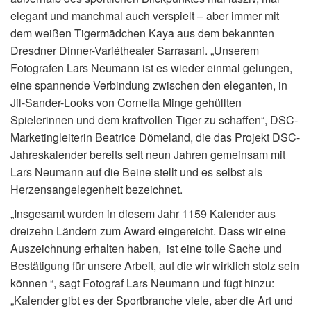
elegant und manchmal auch verspielt – aber immer mit
dem weißen Tigermädchen Kaya aus dem bekannten
Dresdner Dinner-Variétheater Sarrasani. „Unserem
Fotografen Lars Neumann ist es wieder einmal gelungen,
eine spannende Verbindung zwischen den eleganten, in
Jil-Sander-Looks von Cornelia Minge gehüllten
Spielerinnen und dem kraftvollen Tiger zu schaffen“, DSC-
Marketingleiterin Beatrice Dömeland, die das Projekt DSC-
Jahreskalender bereits seit neun Jahren gemeinsam mit
Lars Neumann auf die Beine stellt und es selbst als
Herzensangelegenheit bezeichnet.
„Insgesamt wurden in diesem Jahr 1159 Kalender aus
dreizehn Ländern zum Award eingereicht. Dass wir eine
Auszeichnung erhalten haben, ist eine tolle Sache und
Bestätigung für unsere Arbeit, auf die wir wirklich stolz sein
können “, sagt Fotograf Lars Neumann und fügt hinzu:
„Kalender gibt es der Sportbranche viele, aber die Art und