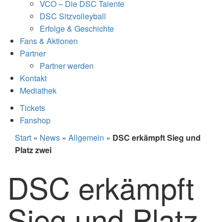
VCO – Die DSC Talente
DSC Sitzvolleyball
Erfolge & Geschichte
Fans & Aktionen
Partner
Partner werden
Kontakt
Mediathek
Tickets
Fanshop
Start
»
News
»
Allgemein
»
DSC erkämpft Sieg und
Platz zwei
DSC erkämpft
Sieg und Platz