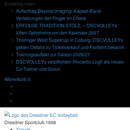
Breaking
news
Aufschlag Beyond Imaging: Kapsel-Band-
Verletzungen der Finger im Check
ERFOLGE.TRADITION.STOLZ. – DSCVOLLEYs
lüften Geheimnis um den Kalender 2027
Thüringer Wald Supercup in Coburg: DSCVOLLEYs
geben Details zu Ticketverkauf und Fanfahrt bekannt
Trainingsauftakt zur Saison 2026/27
DSCVOLLEYs verpflichten Riccardo Lugli als neuen
Co-Trainer und Scout
Warenkorb
0
Dresdner Sportclub 1898
Tickets