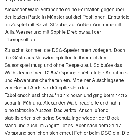
Alexander Waibl veränderte seine Formation gegenüber
der letzten Partie in Münster auf drei Positionen. Er startete
im Zuspiel mit Sarah Straube, auf Außen-Annahme mit
Julia Wesser und mit Sophie Dreblow auf der
Liberopsoition.
Zunächst konnten die DSC-Spielerinnen vorlegen. Doch
die Gäste aus Neuwied spielten in ihrem letzten
Saisonspiel mutig und ohne Respekt auf. So büßte das
Waibl-Team einen 12:8-Vorsprung durch einige Annahme-
und Abwehrunsicherheiten ein. Mit einer Aufschlagserie
von Rachel Anderson kämpfte sich das
Tabellenschlusslicht auf 13:13 heran und ging beim 14:13
sogar in Führung. Alexander Waibl reagierte und nahm
eine taktische Auszeit. Das wirkte. Anschließend
stabilisierten sich seine Schützlinge wieder, der Block
stand und auch im Angriff lief es. Aber nach dem 21:17-
Vorsprung schlichen sich erneut Fehler beim DSC ein. Die