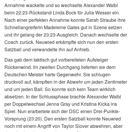
Annahme wackelte und so wechselte Alexander Waibl
beim 22:23-Rückstand Linda Bock für Julia Wesser ein.
Nach einer perfekten Annahme konnte Sarah Straube ihre
Schnellangreiferin Madeleine Gates gut in Szene setzen
und ihr gelang der 23:23-Ausgleich. Danach wechselte der
Coach zurück. Neuwied erkämpfte sich nun den ersten
Satzball und verwandelte ihn auf Anhieb.
Das gab dem taktisch gut vorbereiteten Aufsteiger
Rückenwind. Im zweiten Durchgang lieferten sie dem
Deutschen Meister harte Gegenwehr. Sie schlugen
druckvoll auf, kämpften in der Abwehr um jeden Zentimeter
und um jeden Ball. So konnte sich kein Team wirklich
absetzen. In der Schlussphase brachte Alexander Waibl
per Doppelwechsel Jenna Gray und Kristina Kicka ins
Spiel. Nun erarbeitete sich der DSC einen Drei-Punkte-
Vorsprung (23:20). Den ersten Satzball konnte Neuwied
noch mit einem Angriff von Taylor Slover abwehren, aber