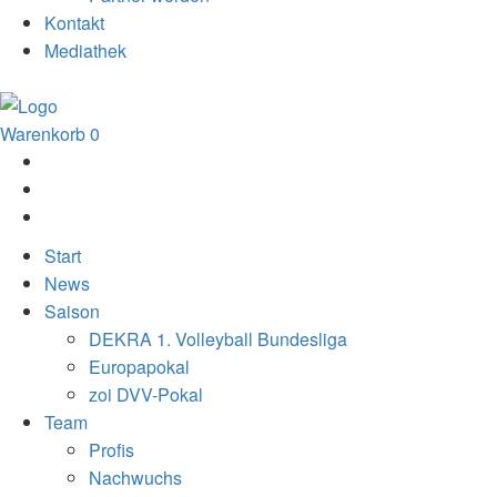
Kontakt
Mediathek
Warenkorb
0
Start
News
Saison
DEKRA 1. Volleyball Bundesliga
Europapokal
zoi DVV-Pokal
Team
Profis
Nachwuchs