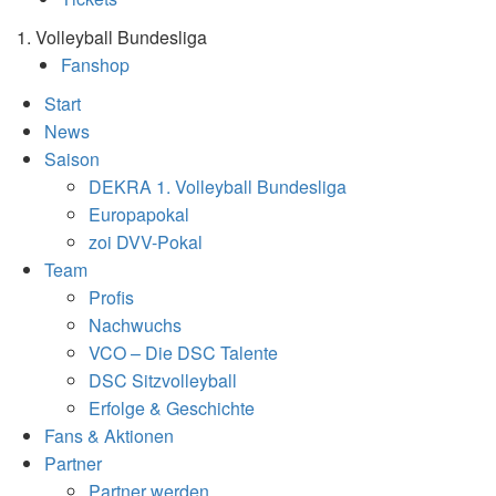
1. Volleyball Bundesliga
Fanshop
Start
News
Saison
DEKRA 1. Volleyball Bundesliga
Europapokal
zoi DVV-Pokal
Team
Profis
Nachwuchs
VCO – Die DSC Talente
DSC Sitzvolleyball
Erfolge & Geschichte
Fans & Aktionen
Partner
Partner werden