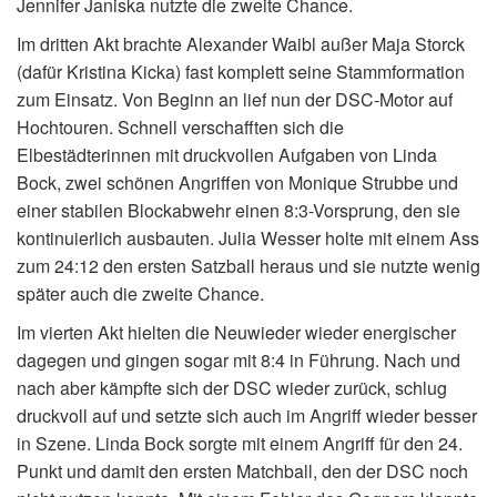
Jennifer Janiska nutzte die zweite Chance.
Im dritten Akt brachte Alexander Waibl außer Maja Storck
(dafür Kristina Kicka) fast komplett seine Stammformation
zum Einsatz. Von Beginn an lief nun der DSC-Motor auf
Hochtouren. Schnell verschafften sich die
Elbestädterinnen mit druckvollen Aufgaben von Linda
Bock, zwei schönen Angriffen von Monique Strubbe und
einer stabilen Blockabwehr einen 8:3-Vorsprung, den sie
kontinuierlich ausbauten. Julia Wesser holte mit einem Ass
zum 24:12 den ersten Satzball heraus und sie nutzte wenig
später auch die zweite Chance.
Im vierten Akt hielten die Neuwieder wieder energischer
dagegen und gingen sogar mit 8:4 in Führung. Nach und
nach aber kämpfte sich der DSC wieder zurück, schlug
druckvoll auf und setzte sich auch im Angriff wieder besser
in Szene. Linda Bock sorgte mit einem Angriff für den 24.
Punkt und damit den ersten Matchball, den der DSC noch