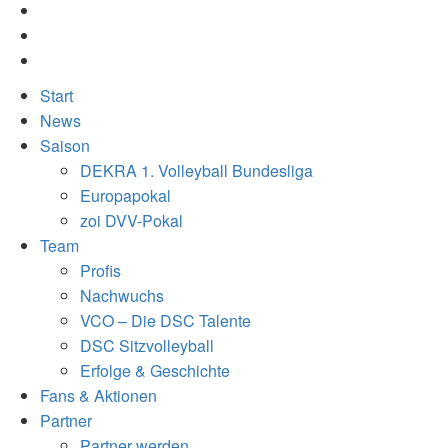
Start
News
Saison
DEKRA 1. Volleyball Bundesliga
Europapokal
zoi DVV-Pokal
Team
Profis
Nachwuchs
VCO – Die DSC Talente
DSC Sitzvolleyball
Erfolge & Geschichte
Fans & Aktionen
Partner
Partner werden