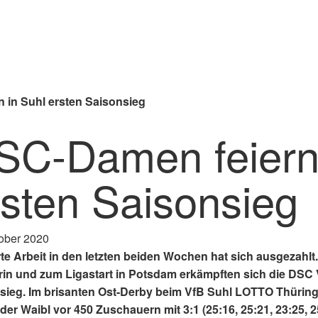
 in Suhl ersten Saisonsieg
SC-Damen feiern 
rsten Saisonsieg
ober 2020
rte Arbeit in den letzten beiden Wochen hat sich ausgezah
in und zum Ligastart in Potsdam erkämpften sich die DSC 
sieg. Im brisanten Ost-Derby beim VfB Suhl LOTTO Thüringe
der Waibl vor 450 Zuschauern mit 3:1 (25:16, 25:21, 23:25, 