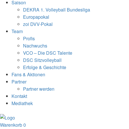
Saison
DEKRA 1. Volleyball Bundesliga
Europapokal
zoi DVV-Pokal
Team
Profis
Nachwuchs
VCO – Die DSC Talente
DSC Sitzvolleyball
Erfolge & Geschichte
Fans & Aktionen
Partner
Partner werden
Kontakt
Mediathek
Warenkorb
0