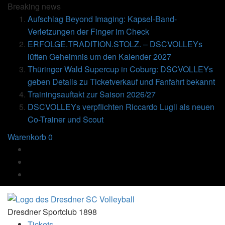
Breaking
news
Aufschlag Beyond Imaging: Kapsel-Band-
Verletzungen der Finger im Check
ERFOLGE.TRADITION.STOLZ. – DSCVOLLEYs
lüften Geheimnis um den Kalender 2027
Thüringer Wald Supercup in Coburg: DSCVOLLEYs
geben Details zu Ticketverkauf und Fanfahrt bekannt
Trainingsauftakt zur Saison 2026/27
DSCVOLLEYs verpflichten Riccardo Lugli als neuen
Co-Trainer und Scout
Warenkorb
0
Dresdner Sportclub 1898
Tickets