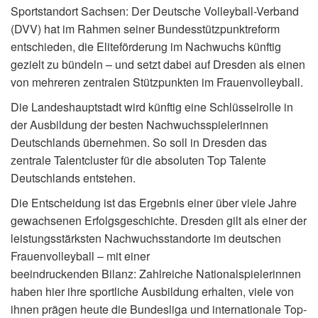
Sportstandort Sachsen: Der Deutsche Volleyball-Verband
(DVV) hat im Rahmen seiner Bundesstützpunktreform
entschieden, die Eliteförderung im Nachwuchs künftig
gezielt zu bündeln – und setzt dabei auf Dresden als einen
von mehreren zentralen Stützpunkten im Frauenvolleyball.
Die Landeshauptstadt wird künftig eine Schlüsselrolle in
der Ausbildung der besten Nachwuchsspielerinnen
Deutschlands übernehmen. So soll in Dresden das
zentrale Talentcluster für die absoluten Top Talente
Deutschlands entstehen.
Die Entscheidung ist das Ergebnis einer über viele Jahre
gewachsenen Erfolgsgeschichte. Dresden gilt als einer der
leistungsstärksten Nachwuchsstandorte im deutschen
Frauenvolleyball – mit einer
beeindruckenden Bilanz: Zahlreiche Nationalspielerinnen
haben hier ihre sportliche Ausbildung erhalten, viele von
ihnen prägen heute die Bundesliga und internationale Top-