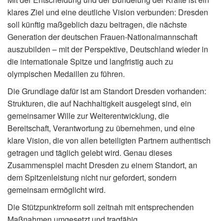
klares Ziel und eine deutliche Vision verbunden: Dresden
soll künftig maßgeblich dazu beitragen, die nächste
Generation der deutschen Frauen-Nationalmannschaft
auszubilden – mit der Perspektive, Deutschland wieder in
die internationale Spitze und langfristig auch zu
olympischen Medaillen zu führen.
Die Grundlage dafür ist am Standort Dresden vorhanden:
Strukturen, die auf Nachhaltigkeit ausgelegt sind, ein
gemeinsamer Wille zur Weiterentwicklung, die
Bereitschaft, Verantwortung zu übernehmen, und eine
klare Vision, die von allen beteiligten Partnern authentisch
getragen und täglich gelebt wird. Genau dieses
Zusammenspiel macht Dresden zu einem Standort, an
dem Spitzenleistung nicht nur gefordert, sondern
gemeinsam ermöglicht wird.
Die Stützpunktreform soll zeitnah mit entsprechenden
Maßnahmen umgesetzt und tragfähig