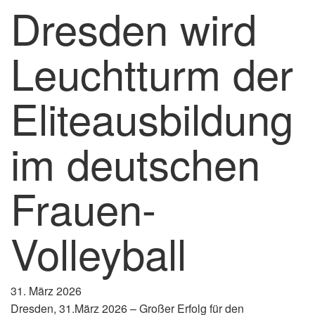
Dresden wird
Leuchtturm der
Eliteausbildung
im deutschen
Frauen-
Volleyball
31. März 2026
Dresden, 31.März 2026 – Großer Erfolg für den