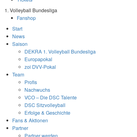
1. Volleyball Bundesliga
Fanshop
Start
News
Saison
DEKRA 1. Volleyball Bundesliga
Europapokal
zoi DVV-Pokal
Team
Profis
Nachwuchs
VCO – Die DSC Talente
DSC Sitzvolleyball
Erfolge & Geschichte
Fans & Aktionen
Partner
Partner werden