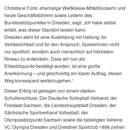
Christiane Fürst, ehemalige Weltklasse-Mittelblockerin und
heute Geschäftsführerin sowie Leiterin des
Bundesstützpunktes in Dresden, sagt: „Ich habe selbst
erlebt, was dieser Standort leisten kann.
Dresden steht für eine Ausbildung mit Haltung, für
Verlässlichkeit und für den Anspruch, Spielerinnen nicht
nur sportlich, sondern auch menschlich auf höchstem
Niveau zu entwickeln. Dass wir nun als
Elitestützpunkt bestätigt wurden, ist eine große
Anerkennung – und gleichzeitig ein klarer Auftrag, diesen
Weg konsequent weiterzugehen.“
Dieser Erfolg ist getragen von einem starken
Schulterschluss: Der Deutsche Volleyball-Verband, der
Freistaat Sachsen, die Landeshauptstadt Dresden, der
Sächsische Sportverband Volleyball, der
Olympiastützpunkt Sachsen sowie die beteiligten Vereine
VC Olympia Dresden und Dresdner Sportclub 1898 ziehen