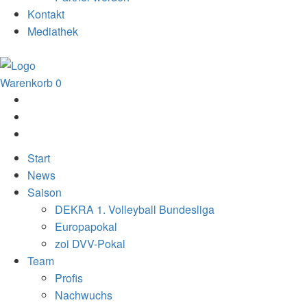
Kontakt
Mediathek
Warenkorb
0
Start
News
Saison
DEKRA 1. Volleyball Bundesliga
Europapokal
zoi DVV-Pokal
Team
Profis
Nachwuchs