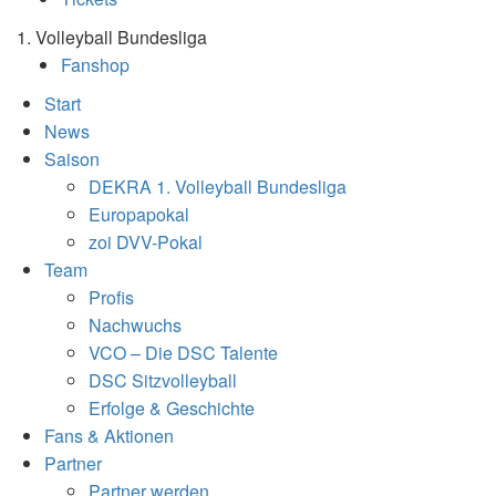
1. Volleyball Bundesliga
Fanshop
Start
News
Saison
DEKRA 1. Volleyball Bundesliga
Europapokal
zoi DVV-Pokal
Team
Profis
Nachwuchs
VCO – Die DSC Talente
DSC Sitzvolleyball
Erfolge & Geschichte
Fans & Aktionen
Partner
Partner werden