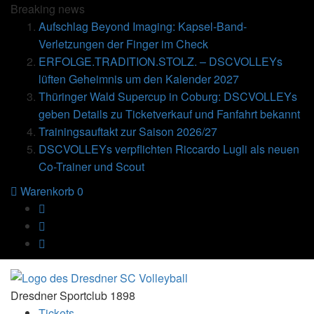
Breaking
news
Aufschlag Beyond Imaging: Kapsel-Band-
Verletzungen der Finger im Check
ERFOLGE.TRADITION.STOLZ. – DSCVOLLEYs
lüften Geheimnis um den Kalender 2027
Thüringer Wald Supercup in Coburg: DSCVOLLEYs
geben Details zu Ticketverkauf und Fanfahrt bekannt
Trainingsauftakt zur Saison 2026/27
DSCVOLLEYs verpflichten Riccardo Lugli als neuen
Co-Trainer und Scout
Warenkorb
0
Dresdner Sportclub 1898
Tickets