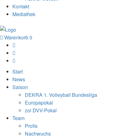
Kontakt
Mediathek
Warenkorb
0
Start
News
Saison
DEKRA 1. Volleyball Bundesliga
Europapokal
zoi DVV-Pokal
Team
Profis
Nachwuchs