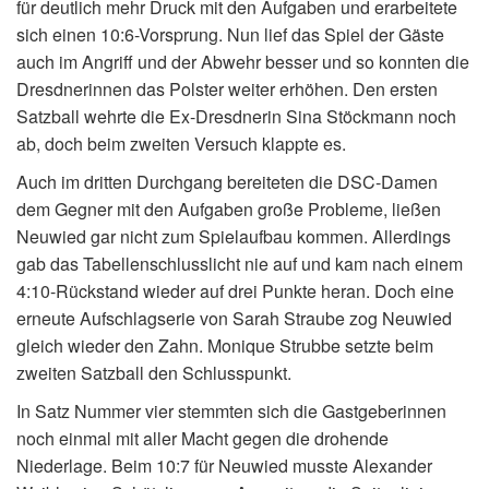
für deutlich mehr Druck mit den Aufgaben und erarbeitete
sich einen 10:6-Vorsprung. Nun lief das Spiel der Gäste
auch im Angriff und der Abwehr besser und so konnten die
Dresdnerinnen das Polster weiter erhöhen. Den ersten
Satzball wehrte die Ex-Dresdnerin Sina Stöckmann noch
ab, doch beim zweiten Versuch klappte es.
Auch im dritten Durchgang bereiteten die DSC-Damen
dem Gegner mit den Aufgaben große Probleme, ließen
Neuwied gar nicht zum Spielaufbau kommen. Allerdings
gab das Tabellenschlusslicht nie auf und kam nach einem
4:10-Rückstand wieder auf drei Punkte heran. Doch eine
erneute Aufschlagserie von Sarah Straube zog Neuwied
gleich wieder den Zahn. Monique Strubbe setzte beim
zweiten Satzball den Schlusspunkt.
In Satz Nummer vier stemmten sich die Gastgeberinnen
noch einmal mit aller Macht gegen die drohende
Niederlage. Beim 10:7 für Neuwied musste Alexander