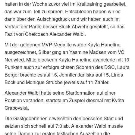
hatten in der Woche zuvor viel im Krafttraining gearbeitet,
das war zum Teil zu spüren. Entschieden haben wir es
dann über den Aufschlagdruck und wir haben auch im
Verlauf der Partie besser Block-Abwehr gespielt“, so das
Fazit von Chefcoach Alexander Waibl.
Mit der goldenen MVP-Medaille wurde Kayla Haneline
ausgezeichnet, Silber ging an Yasmine Madsen vom VC
Neuwied. Mittelblockerin Kayla Haneline avancierte mit 19
Punkten auch zur erfolgreichsten Scorerin des DSC, Laura
Berger brachte es auf 16, Jennifer Janiska auf 15, Linda
Bock und Monique Strubbe jeweils auf 11 Zähler.
Alexander Waibl hatte seine Startformation auf einer
Position verändert, startete im Zuspiel diesmal mit Květa
Grabovská.
Die Gastgeberinnen erwischten den besseren Start und
setzten sich schnell auf 7:3 ab. Alexander Waibl musste
seine Damen zur ersten taktischen Auszeit an die