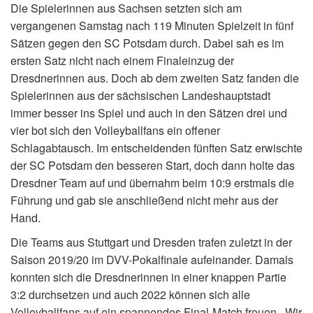
Die Spielerinnen aus Sachsen setzten sich am
vergangenen Samstag nach 119 Minuten Spielzeit in fünf
Sätzen gegen den SC Potsdam durch. Dabei sah es im
ersten Satz nicht nach einem Finaleinzug der
Dresdnerinnen aus. Doch ab dem zweiten Satz fanden die
Spielerinnen aus der sächsischen Landeshauptstadt
immer besser ins Spiel und auch in den Sätzen drei und
vier bot sich den Volleyballfans ein offener
Schlagabtausch. Im entscheidenden fünften Satz erwischte
der SC Potsdam den besseren Start, doch dann holte das
Dresdner Team auf und übernahm beim 10:9 erstmals die
Führung und gab sie anschließend nicht mehr aus der
Hand.
Die Teams aus Stuttgart und Dresden trafen zuletzt in der
Saison 2019/20 im DVV-Pokalfinale aufeinander. Damals
konnten sich die Dresdnerinnen in einer knappen Partie
3:2 durchsetzen und auch 2022 können sich alle
Volleyballfans auf ein spannendes Final-Match freuen. „Wir