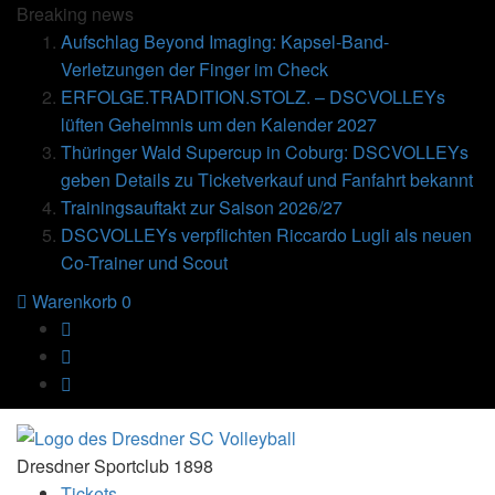
Breaking
news
Aufschlag Beyond Imaging: Kapsel-Band-
Verletzungen der Finger im Check
ERFOLGE.TRADITION.STOLZ. – DSCVOLLEYs
lüften Geheimnis um den Kalender 2027
Thüringer Wald Supercup in Coburg: DSCVOLLEYs
geben Details zu Ticketverkauf und Fanfahrt bekannt
Trainingsauftakt zur Saison 2026/27
DSCVOLLEYs verpflichten Riccardo Lugli als neuen
Co-Trainer und Scout
Warenkorb
0
Dresdner Sportclub 1898
Tickets