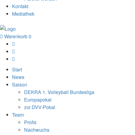
Kontakt
Mediathek
Warenkorb
0
Start
News
Saison
DEKRA 1. Volleyball Bundesliga
Europapokal
zoi DVV-Pokal
Team
Profis
Nachwuchs