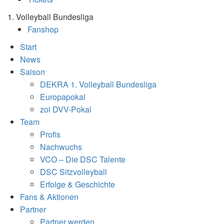
1. Volleyball Bundesliga
Fanshop
Start
News
Saison
DEKRA 1. Volleyball Bundesliga
Europapokal
zoi DVV-Pokal
Team
Profis
Nachwuchs
VCO – Die DSC Talente
DSC Sitzvolleyball
Erfolge & Geschichte
Fans & Aktionen
Partner
Partner werden