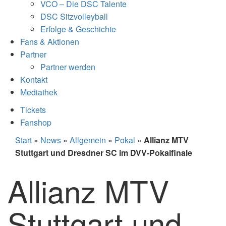
VCO – Die DSC Talente
DSC Sitzvolleyball
Erfolge & Geschichte
Fans & Aktionen
Partner
Partner werden
Kontakt
Mediathek
Tickets
Fanshop
Start
»
News
»
Allgemein
»
Pokal
»
Allianz MTV
Stuttgart und Dresdner SC im DVV-Pokalfinale
Allianz MTV
Stuttgart und