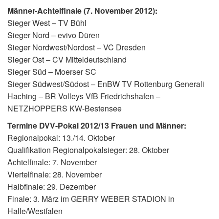
Männer-Achtelfinale (7. November 2012):
Sieger West – TV Bühl
Sieger Nord – evivo Düren
Sieger Nordwest/Nordost – VC Dresden
Sieger Ost – CV Mitteldeutschland
Sieger Süd – Moerser SC
Sieger Südwest/Südost – EnBW TV Rottenburg Generali
Haching – BR Volleys VfB Friedrichshafen –
NETZHOPPERS KW-Bestensee
Termine DVV-Pokal 2012/13 Frauen und Männer:
Regionalpokal: 13./14. Oktober
Qualifikation Regionalpokalsieger: 28. Oktober
Achtelfinale: 7. November
Viertelfinale: 28. November
Halbfinale: 29. Dezember
Finale: 3. März im GERRY WEBER STADION in
Halle/Westfalen