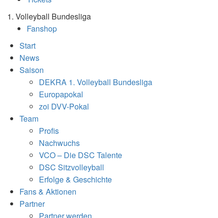
1. Volleyball Bundesliga
Fanshop
Start
News
Saison
DEKRA 1. Volleyball Bundesliga
Europapokal
zoi DVV-Pokal
Team
Profis
Nachwuchs
VCO – Die DSC Talente
DSC Sitzvolleyball
Erfolge & Geschichte
Fans & Aktionen
Partner
Partner werden