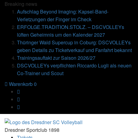
Breaking
news
Aufschlag Beyond Imaging: Kapsel-Band-
Verletzungen der Finger im Check
ERFOLGE.TRADITION.STOLZ. – DSCVOLLEYs
lüften Geheimnis um den Kalender 2027
Thüringer Wald Supercup in Coburg: DSCVOLLEYs
geben Details zu Ticketverkauf und Fanfahrt bekannt
Trainingsauftakt zur Saison 2026/27
DSCVOLLEYs verpflichten Riccardo Lugli als neuen
Co-Trainer und Scout
Warenkorb
0
Dresdner Sportclub 1898
Tickets