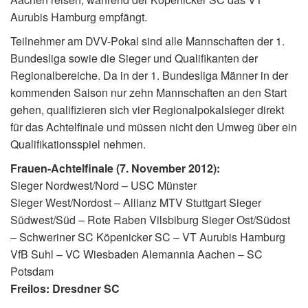
Aurubis Hamburg empfängt.
Teilnehmer am DVV-Pokal sind alle Mannschaften der 1.
Bundesliga sowie die Sieger und Qualifikanten der
Regionalbereiche. Da in der 1. Bundesliga Männer in der
kommenden Saison nur zehn Mannschaften an den Start
gehen, qualifizieren sich vier Regionalpokalsieger direkt
für das Achtelfinale und müssen nicht den Umweg über ein
Qualifikationsspiel nehmen.
Frauen-Achtelfinale (7. November 2012):
Sieger Nordwest/Nord – USC Münster
Sieger West/Nordost – Allianz MTV Stuttgart Sieger
Südwest/Süd – Rote Raben Vilsbiburg Sieger Ost/Südost
– Schweriner SC Köpenicker SC – VT Aurubis Hamburg
VfB Suhl – VC Wiesbaden Alemannia Aachen – SC
Potsdam
Freilos: Dresdner SC