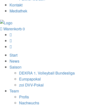
Kontakt
Mediathek
Warenkorb
0
Start
News
Saison
DEKRA 1. Volleyball Bundesliga
Europapokal
zoi DVV-Pokal
Team
Profis
Nachwuchs