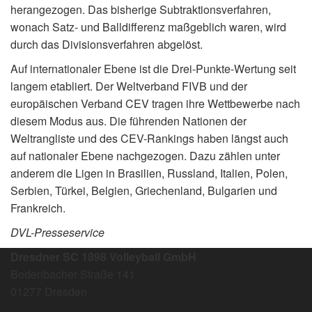
herangezogen. Das bisherige Subtraktionsverfahren,
wonach Satz- und Balldifferenz maßgeblich waren, wird
durch das Divisionsverfahren abgelöst.
Auf internationaler Ebene ist die Drei-Punkte-Wertung seit
langem etabliert. Der Weltverband FIVB und der
europäischen Verband CEV tragen ihre Wettbewerbe nach
diesem Modus aus. Die führenden Nationen der
Weltrangliste und des CEV-Rankings haben längst auch
auf nationaler Ebene nachgezogen. Dazu zählen unter
anderem die Ligen in Brasilien, Russland, Italien, Polen,
Serbien, Türkei, Belgien, Griechenland, Bulgarien und
Frankreich.
DVL-Presseservice
Dresdner SC 1898 Volleyball GmbH
Bodenbacher Straße 141
01277 Dresden