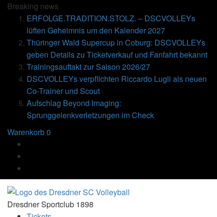
Breaking
news
ERFOLGE.TRADITION.STOLZ. – DSCVOLLEYs
lüften Geheimnis um den Kalender 2027
Thüringer Wald Supercup in Coburg: DSCVOLLEYs
geben Details zu Ticketverkauf und Fanfahrt bekannt
Trainingsauftakt zur Saison 2026/27
DSCVOLLEYs verpflichten Riccardo Lugli als neuen
Co-Trainer und Scout
Aufschlag Beyond Imaging:
Sprunggelenkverletzungen im Check
Warenkorb
0
Dresdner Sportclub 1898
Tickets