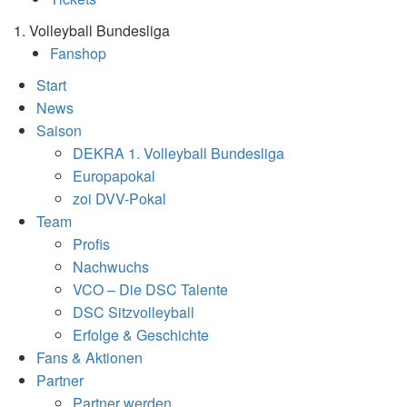
1. Volleyball Bundesliga
Fanshop
Start
News
Saison
DEKRA 1. Volleyball Bundesliga
Europapokal
zoi DVV-Pokal
Team
Profis
Nachwuchs
VCO – Die DSC Talente
DSC Sitzvolleyball
Erfolge & Geschichte
Fans & Aktionen
Partner
Partner werden