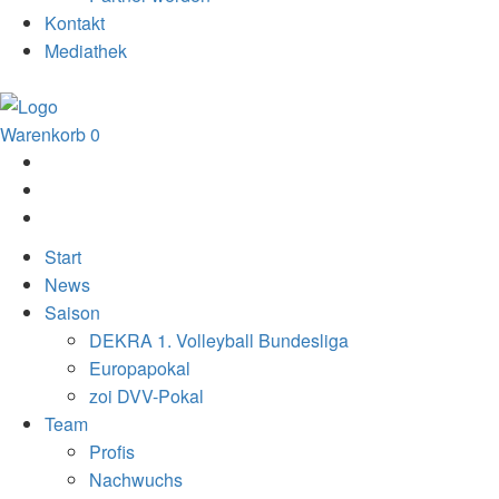
Kontakt
Mediathek
Warenkorb
0
Start
News
Saison
DEKRA 1. Volleyball Bundesliga
Europapokal
zoi DVV-Pokal
Team
Profis
Nachwuchs