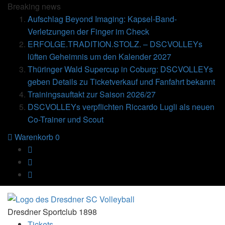
Breaking
news
Aufschlag Beyond Imaging: Kapsel-Band-
Verletzungen der Finger im Check
ERFOLGE.TRADITION.STOLZ. – DSCVOLLEYs
lüften Geheimnis um den Kalender 2027
Thüringer Wald Supercup in Coburg: DSCVOLLEYs
geben Details zu Ticketverkauf und Fanfahrt bekannt
Trainingsauftakt zur Saison 2026/27
DSCVOLLEYs verpflichten Riccardo Lugli als neuen
Co-Trainer und Scout
Warenkorb
0
Dresdner Sportclub 1898
Tickets