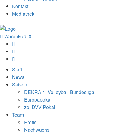
Kontakt
Mediathek
Warenkorb
0
Start
News
Saison
DEKRA 1. Volleyball Bundesliga
Europapokal
zoi DVV-Pokal
Team
Profis
Nachwuchs