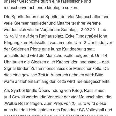
unserer Geschichte durch eine rassistische und
menschenverachtende Ideologie setzen.
Die Sportlerinnen und Sportler der vier Mannschaften und
viele Gremienmitglieder und Mitarbeiter ihrer Vereine
werden sich wie im Vorjahr am Sonntag, 13.02.2011, ab
12.45 Uhr auf dem Rathausplatz, Ecke Ringstraße/Höhe
Eingang zum Ratskeller, versammeln. Um 13 Uhr findet vor
der Goldenen Pforte eine kurze Kundgebung statt,
anschließend wird die Menschenkette aufgereiht. Um 14
Uhr läuten die Glocken aller Kirchen der Innenstadt – das
Signal für den Zusammenschluss der Menschenkette. Da
dies eine gewisse Zeit in Anspruch nehmen wird: Bitte
warm anziehen! Entlang der Kette wird Tee ausgeschenkt.
Als Symbol für die Überwindung von Krieg, Rassismus
und Gewalt werden die Vertreter der vier Mannschaften die
„Weiße Rose“ tragen. Zum Preis von 2,- Euro wird diese
auch bei den Heimspielen des Dresdner SC Volleyball und