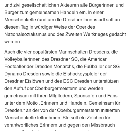
und zivilgesellschaftlichen Akteuren alle Bürgerinnen und
Bürger zum gemeinsamen Handeln ein. In einer
Menschenkette rund um die Dresdner Innenstadt soll an
diesem Tag in würdiger Weise der Oper des
Nationalsozialismus und des Zweiten Weltkrieges gedacht
werden.
Auch die vier populärsten Mannschaften Dresdens, die
Volleyballerinnen des Dresdner SC, die American
Footballer der Dresden Monarchs, die Fußballer der SG
Dynamo Dresden sowie die Eishockeyspieler der
Dresdner Eislöwen und des ESC Dresden unterstützen
den Aufruf der Oberbürgermeisterin und werden
gemeinsam mit ihren Mitgliedern, Sponsoren und Fans
unter dem Motto „Erinnern und Handeln. Gemeinsam für
Dresden.“ an der von der Oberbürgermeisterin initiierten
Menschenkette teilnehmen. Sie soll ein Zeichen für
verantwortliches Erinnern und gegen den Missbrauch