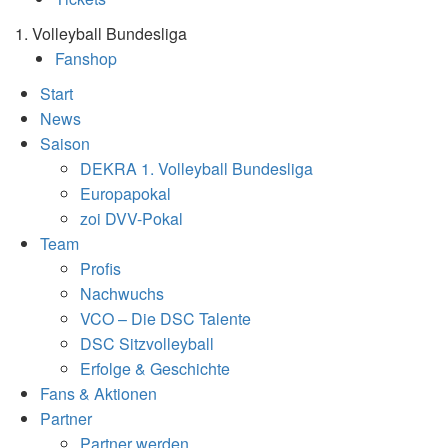
1. Volleyball Bundesliga
Fanshop
Start
News
Saison
DEKRA 1. Volleyball Bundesliga
Europapokal
zoi DVV-Pokal
Team
Profis
Nachwuchs
VCO – Die DSC Talente
DSC Sitzvolleyball
Erfolge & Geschichte
Fans & Aktionen
Partner
Partner werden